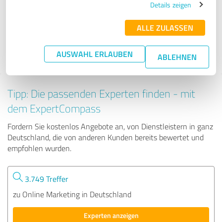
Details zeigen
ALLE ZULASSEN
63 Bewertungen
4.96 von 5
AUSWAHL ERLAUBEN
ABLEHNEN
Tipp: Die passenden Experten finden - mit
dem ExpertCompass
Fordern Sie kostenlos Angebote an, von Dienstleistern in ganz
Deutschland, die von anderen Kunden bereits bewertet und
empfohlen wurden.
3.749 Treffer
zu Online Marketing in Deutschland
Experten anzeigen