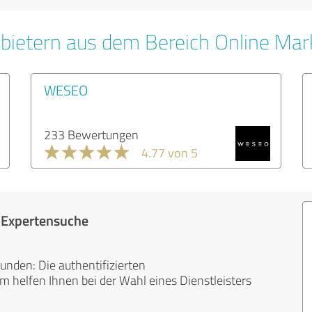
bietern aus dem Bereich Online Mar
WESEO
233 Bewertungen
4.77 von 5
r Expertensuche
unden: Die authentifizierten
helfen Ihnen bei der Wahl eines Dienstleisters