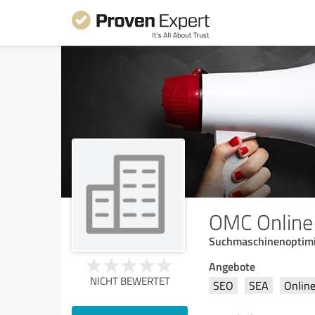
OMC Online 
Suchmaschinenoptimi
Angebote
NICHT BEWERTET
SEO
SEA
Onlin