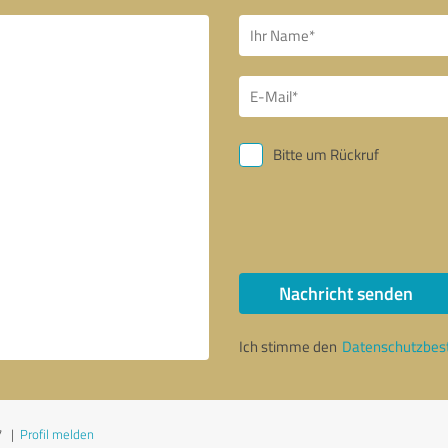
Bitte um Rückruf
Nachricht senden
Ich stimme den
Datenschutzbe
7
|
Profil melden