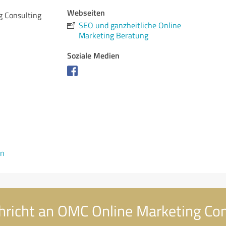
Webseiten
 Consulting
SEO und ganzheitliche Online
Marketing Beratung
Soziale Medien
en
hricht an OMC Online Marketing Con