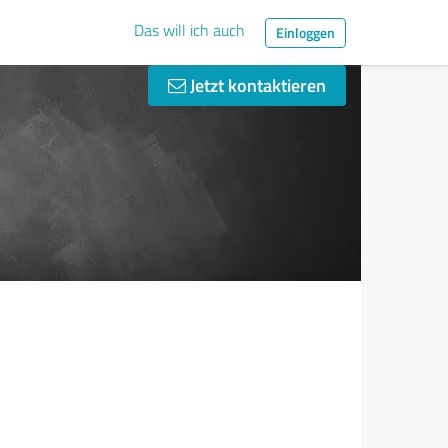
Das will ich auch
Einloggen
Jetzt kontaktieren