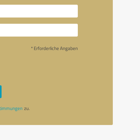
* Erforderliche Angaben
stimmungen
zu.