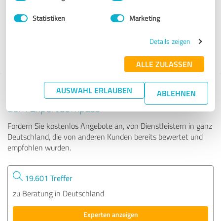
Statistiken
Marketing
6 Bewertungen
Details zeigen
4.94 von 5
ALLE ZULASSEN
AUSWAHL ERLAUBEN
Tipp: Die passenden Experten finden - mit
ABLEHNEN
dem ExpertCompass
Fordern Sie kostenlos Angebote an, von Dienstleistern in ganz
Deutschland, die von anderen Kunden bereits bewertet und
empfohlen wurden.
19.601 Treffer
zu Beratung in Deutschland
Experten anzeigen