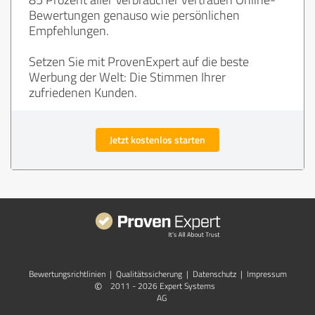
Bewertungen genauso wie persönlichen
Empfehlungen.
Setzen Sie mit ProvenExpert auf die beste
Werbung der Welt: Die Stimmen Ihrer
zufriedenen Kunden.
Jetzt kostenlos starten
Bewertungs­richtlinien
|
Qualitätssicherung
|
Datenschutz
|
Impressum
©
2011 - 2026 Expert Systems
AG