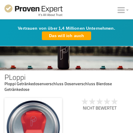
Vertrauen von über 1,4 Millionen Unternehmen.
Das will ich auch
PLoppi
Ploppi Getränkedosenverschluss Dosenverschluss Bierdose
Getränkedose
NICHT BEWERTET