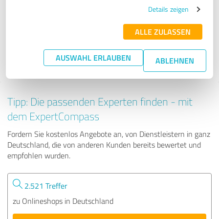
Der Ausbauer 24/7
Details zeigen
ALLE ZULASSEN
23 Bewertungen
AUSWAHL ERLAUBEN
ABLEHNEN
4.29 von 5
Tipp: Die passenden Experten finden - mit
dem ExpertCompass
Fordern Sie kostenlos Angebote an, von Dienstleistern in ganz
Deutschland, die von anderen Kunden bereits bewertet und
empfohlen wurden.
2.521 Treffer
zu Onlineshops in Deutschland