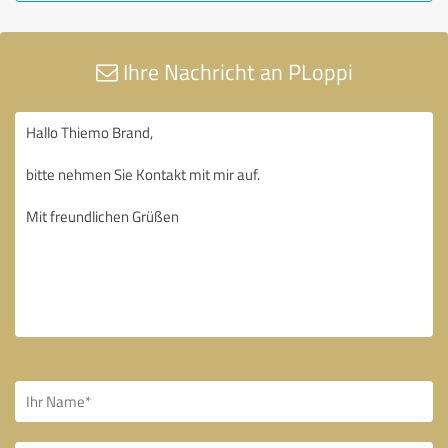
Ihre Nachricht an PLoppi