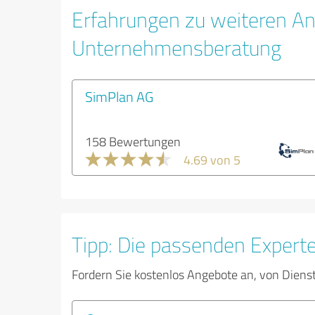
Erfahrungen zu weiteren An
Unternehmensberatung
SimPlan AG
158 Bewertungen
4.69 von 5
Tipp: Die passenden Expert
Fordern Sie kostenlos Angebote an, von Diens