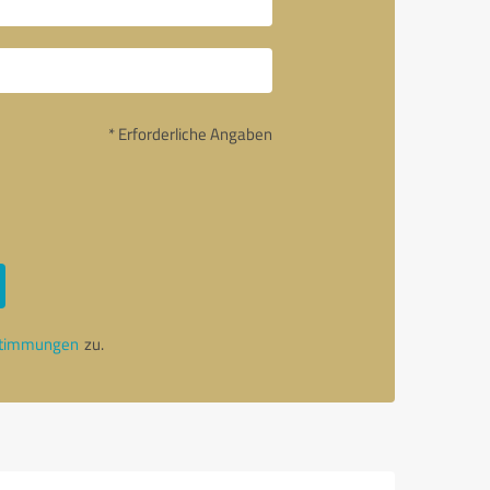
* Erforderliche Angaben
stimmungen
zu.