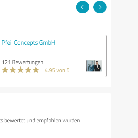
Pfeil Concepts GmbH
121 Bewertungen
4.95 von 5
its bewertet und empfohlen wurden.