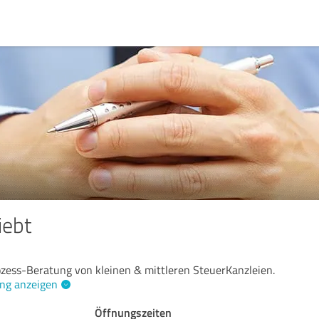
iebt
zess-Beratung von kleinen & mittleren SteuerKanzleien.
ng anzeigen
Öffnungszeiten