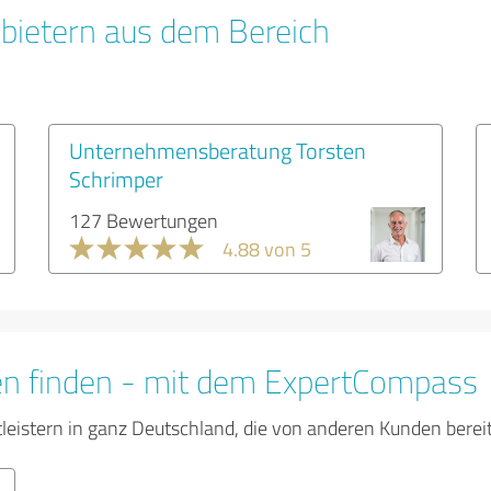
bietern aus dem Bereich
Unternehmensberatung Torsten
Schrimper
127 Bewertungen
4.88 von 5
en finden - mit dem ExpertCompass
tleistern in ganz Deutschland, die von anderen Kunden bere