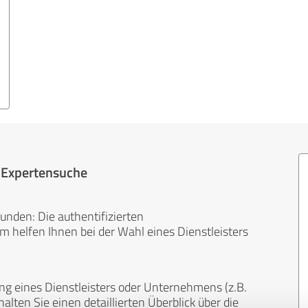
r Expertensuche
unden: Die authentifizierten
helfen Ihnen bei der Wahl eines Dienstleisters
ng eines Dienstleisters oder Unternehmens (z.B.
lten Sie einen detaillierten Überblick über die