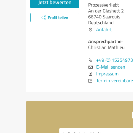
Jetzt bewerten
ProzessVerliebt
An der Glashett 2
66740 Saarouis
Profil teilen
Deutschland
Anfahrt
Ansprechpartner
Christian Mathieu
+49 (0) 1525497
E-Mail senden
Impressum
Termin vereinbar