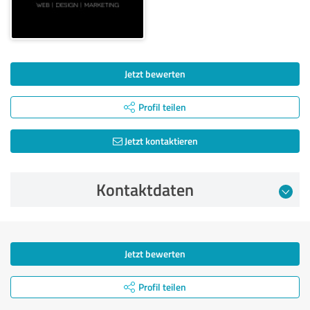
Jetzt bewerten
Profil teilen
Jetzt kontaktieren
Kontaktdaten
Jetzt bewerten
Profil teilen