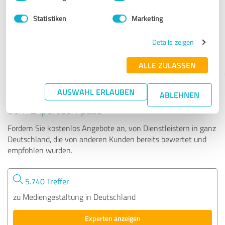
Statistiken
Marketing
246 Bewertungen
Details zeigen
5.00 von 5
ALLE ZULASSEN
AUSWAHL ERLAUBEN
Tipp: Die passenden Experten finden - mit
ABLEHNEN
dem ExpertCompass
Fordern Sie kostenlos Angebote an, von Dienstleistern in ganz
Deutschland, die von anderen Kunden bereits bewertet und
empfohlen wurden.
5.740 Treffer
zu Mediengestaltung in Deutschland
Experten anzeigen