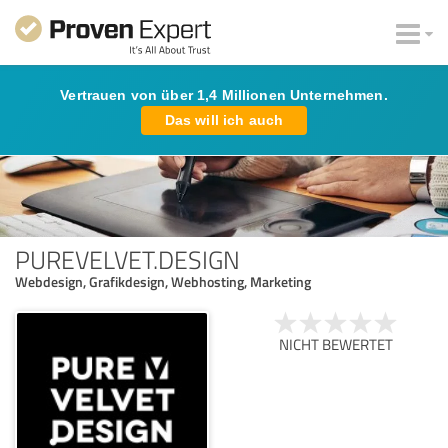
Vertrauen von über 1,4 Millionen Unternehmen.
Das will ich auch
PUREVELVET.DESIGN
Webdesign, Grafikdesign, Webhosting, Marketing
NICHT BEWERTET