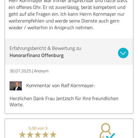
Herr Kornmayer war immer ansprechbar und hatte stets
ein offenes Ohr. Er ist zuverlässig, berät kompetent und
geht auf alle Fragen ein. Ich kann Herrn Kornmayer nur
weiterempfehlen und werde seine Dienste auch gern
wieder / weiterhin in Anspruch nehmen.
Erfahrungsbericht & Bewertung zu:
Honorarfinanz Offenburg
30.07.2025
Anonym
Kommentar von Ralf Kornmayer:
Herzlichen Dank Frau Jentzsch für Ihre freundlichen
Worte.
5,00 von 5