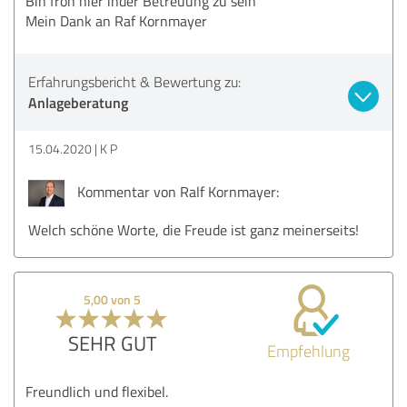
Bin froh hier inder Betreuung zu sein
Mein Dank an Raf Kornmayer
Erfahrungsbericht & Bewertung zu:
Anlageberatung
15.04.2020
K P
Kommentar von Ralf Kornmayer:
Welch schöne Worte, die Freude ist ganz meinerseits!
5,00 von 5
SEHR GUT
Empfehlung
Freundlich und flexibel.