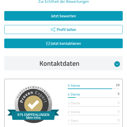
Zur Echtheit der Bewertungen
Jetzt bewerten
Profil teilen
Jetzt kontaktieren
Kontaktdaten
29
5 Sterne
5
4 Sterne
0
3 Sterne
0
2 Sterne
0
1 Stern