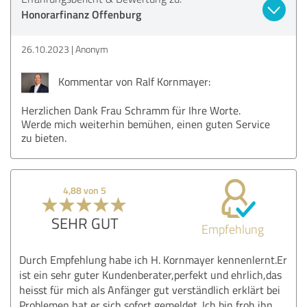
Honorarfinanz Offenburg
26.10.2023
Anonym
Kommentar von Ralf Kornmayer:
Herzlichen Dank Frau Schramm für Ihre Worte.
Werde mich weiterhin bemühen, einen guten Service
zu bieten.
4,88 von 5
SEHR GUT
Empfehlung
Durch Empfehlung habe ich H. Kornmayer kennenlernt.Er
ist ein sehr guter Kundenberater,perfekt und ehrlich,das
heisst für mich als Anfänger gut verständlich erklärt bei
Problemen hat er sich sofort gemeldet. Ich bin froh ihn