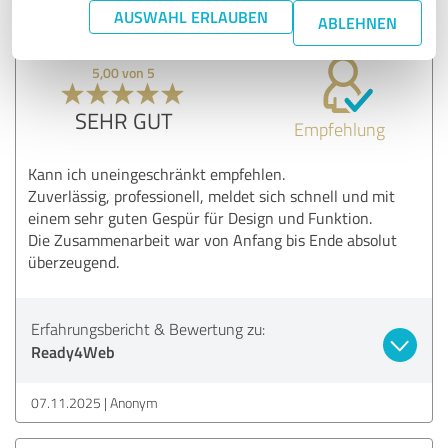
19.11.2025
Anonym
AUSWAHL ERLAUBEN
ABLEHNEN
5,00 von 5
SEHR GUT
Empfehlung
Kann ich uneingeschränkt empfehlen.
Zuverlässig, professionell, meldet sich schnell und mit
einem sehr guten Gespür für Design und Funktion.
Die Zusammenarbeit war von Anfang bis Ende absolut
überzeugend.
Erfahrungsbericht & Bewertung zu:
Ready4Web
07.11.2025
Anonym