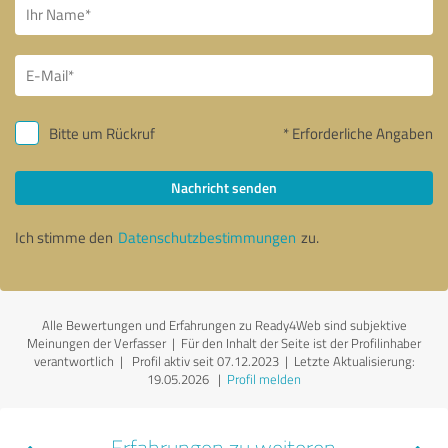
Bitte um Rückruf
* Erforderliche Angaben
Nachricht senden
Ich stimme den
Datenschutzbestimmungen
zu.
Alle Bewertungen und Erfahrungen zu Ready4Web sind subjektive
Meinungen der Verfasser | Für den Inhalt der Seite ist der Profilinhaber
verantwortlich
| Profil aktiv seit 07.12.2023 |
Letzte Aktualisierung:
19.05.2026
|
Profil melden
Erfahrungen zu weiteren