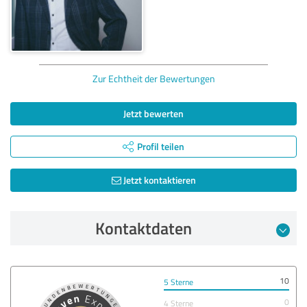
Zur Echtheit der Bewertungen
Jetzt bewerten
Profil teilen
Jetzt kontaktieren
Kontaktdaten
10
5 Sterne
0
4 Sterne