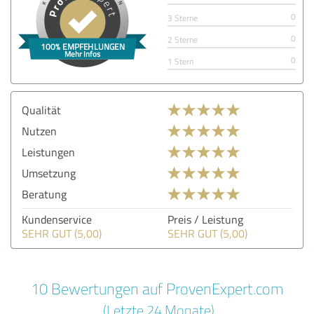
0
3 Sterne
0
2 Sterne
0
1 Stern
Qualität
Nutzen
Leistungen
Umsetzung
Beratung
Kundenservice
Preis / Leistung
SEHR GUT (5,00)
SEHR GUT (5,00)
10 Bewertungen auf ProvenExpert.com
(Letzte 24 Monate)