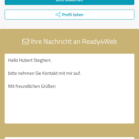
Profil teilen
Ihre Nachricht an Ready4Web