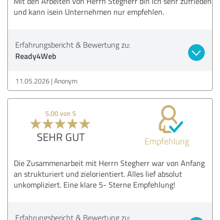
Mit den Arbeiten von Herrn Stegherr bin ich sehr zufrieden
und kann isein Unternehmen nur empfehlen.
Erfahrungsbericht & Bewertung zu:
Ready4Web
11.05.2026
Anonym
5,00 von 5
SEHR GUT
Empfehlung
Die Zusammenarbeit mit Herrn Stegherr war von Anfang
an strukturiert und zielorientiert. Alles lief absolut
unkompliziert. Eine klare 5- Sterne Empfehlung!
Erfahrungsbericht & Bewertung zu: