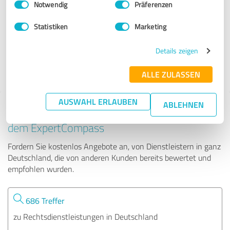
Notwendig
Präferenzen
Rechtsanwalt Dr. Gero Bathke
Statistiken
Marketing
101 Bewertungen
Details zeigen
4.95 von 5
ALLE ZULASSEN
AUSWAHL ERLAUBEN
ABLEHNEN
Tipp: Die passenden Experten finden - mit
dem ExpertCompass
Fordern Sie kostenlos Angebote an, von Dienstleistern in ganz
Deutschland, die von anderen Kunden bereits bewertet und
empfohlen wurden.
686 Treffer
zu Rechtsdienstleistungen in Deutschland