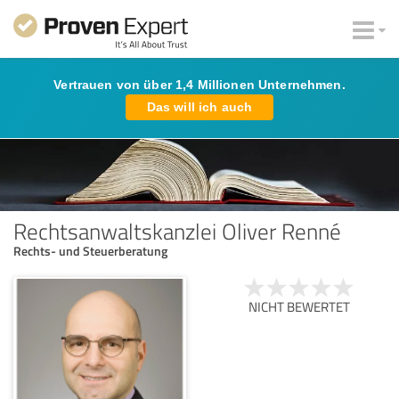
Vertrauen von über 1,4 Millionen Unternehmen.
Das will ich auch
Rechtsanwaltskanzlei Oliver Renné
Rechts- und Steuerberatung
NICHT BEWERTET