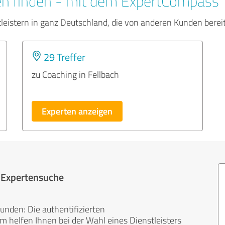
en finden - mit dem ExpertCompass
tleistern in ganz Deutschland, die von anderen Kunden bere
29 Treffer
zu Coaching in Fellbach
Experten anzeigen
r Expertensuche
unden: Die authentifizierten
helfen Ihnen bei der Wahl eines Dienstleisters