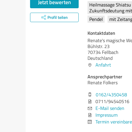
Jetzt bewerten
Heilmassage Shiatsu
Zukunftsdeutung mit 
Profil teilen
Pendel
mit Zeitan
Kontaktdaten
Renate's magische We
Bühlstr. 23
70734 Fellbach
Deutschland
Anfahrt
Ansprechpartner
Renate Folkers
0162/4350458
0711/94540516
E-Mail senden
Impressum
Termin vereinbar