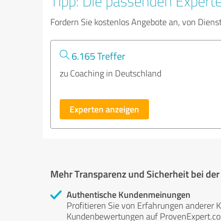
Tipp: Die passenden Expert
Fordern Sie kostenlos Angebote an, von Diens
6.165 Treffer
zu Coaching in Deutschland
Experten anzeigen
Mehr Transparenz und Sicherheit bei de
Authentische Kundenmeinungen
Profitieren Sie von Erfahrungen anderer K
Kundenbewertungen auf ProvenExpert.com 