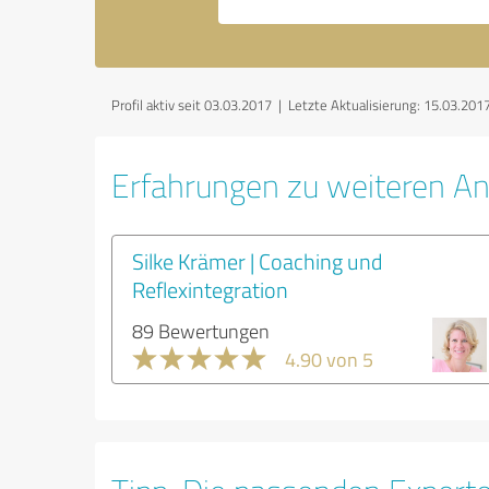
Profil aktiv seit 03.03.2017 |
Letzte Aktualisierung: 15.03.201
Erfahrungen zu weiteren An
Silke Krämer | Coaching und
Reflexintegration
89 Bewertungen
4.90 von 5