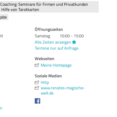
 Coaching: Seminare für Firmen und Privatkunden
Hilfe von Tarotkarten
gabe
Öffnungszeiten
lt
Samstag
10:00 - 15:00
Alle Zeiten anzeigen
Termine nur auf Anfrage
Webseiten
Meine Homepage
Soziale Medien
Http
www.renates-magische-
welt.de
en