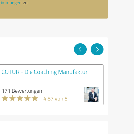
stimmungen
zu.
COTUR - Die Coaching Manufaktur
171 Bewertungen
4.87 von 5