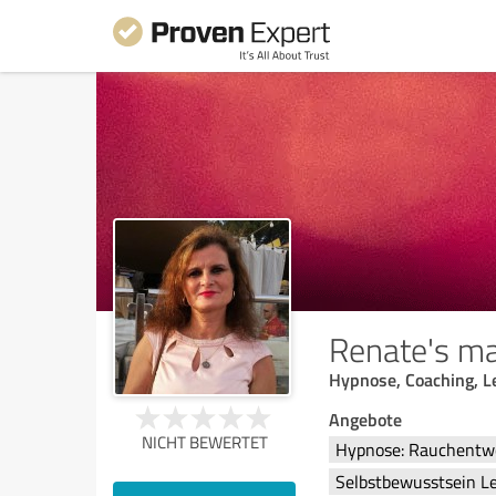
Renate's ma
Hypnose, Coaching, L
Angebote
NICHT BEWERTET
Hypnose: Rauchent
Selbstbewusstsein 