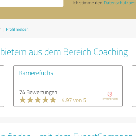
Ich stimme den
Datenschutzbe
7
|
Profil melden
bietern aus dem Bereich Coaching
Karrierefuchs
74 Bewertungen
4.97 von 5