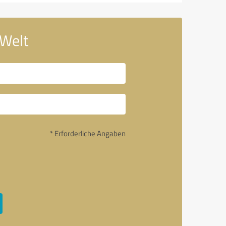
 Welt
* Erforderliche Angaben