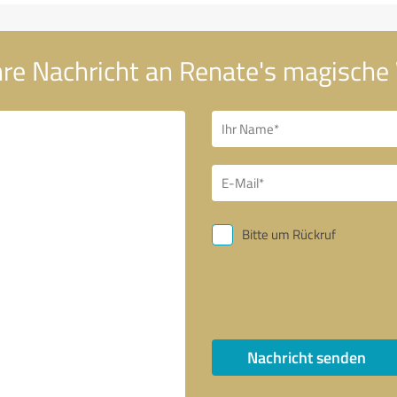
hre Nachricht an Renate's magische
Bitte um Rückruf
Nachricht senden