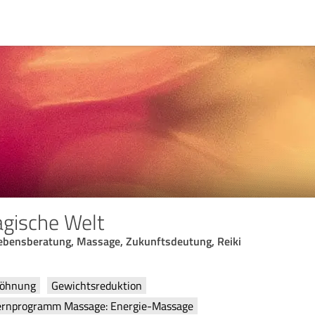
gische Welt
ebensberatung, Massage, Zukunftsdeutung, Reiki
wöhnung
Gewichtsreduktion
Lernprogramm Massage: Energie-Massage