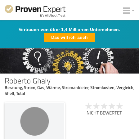
Vertrauen von über 1,4 Millionen Unternehmen.
Das will ich auch
Roberto Ghaly
Beratung, Strom, Gas, Wärme, Stromanbieter, Stromkosten, Vergleich,
Shell, Total
NICHT BEWERTET