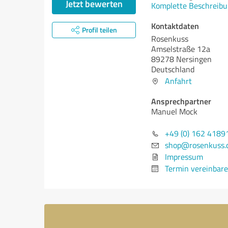
Jetzt bewerten
Komplette Beschreibu
Kontaktdaten
Profil teilen
Rosenkuss
Amselstraße 12a
89278 Nersingen
Deutschland
Anfahrt
Ansprechpartner
Manuel Mock
+49 (0) 162 4189
shop@rosenkuss.
Impressum
Termin vereinbar