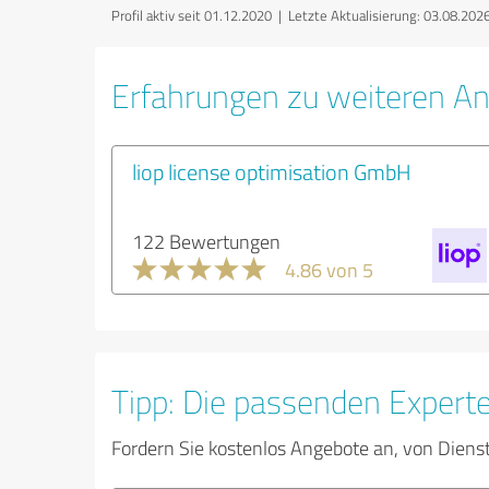
Profil aktiv seit 01.12.2020 |
Letzte Aktualisierung: 03.08.202
Erfahrungen zu weiteren A
liop license optimisation GmbH
122 Bewertungen
4.86 von 5
Tipp: Die passenden Expert
Fordern Sie kostenlos Angebote an, von Diens