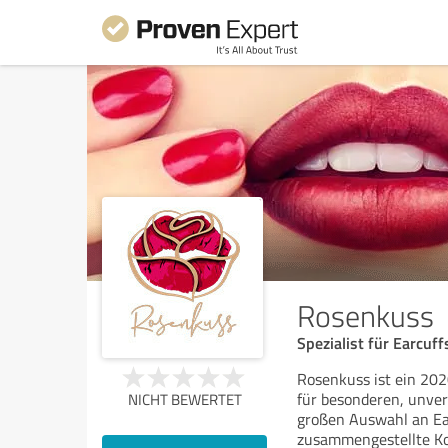
Rosenkuss
Spezialist für Earcu
Rosenkuss ist ein 20
für besonderen, unve
NICHT BEWERTET
großen Auswahl an Ear
zusammengestellte Ko