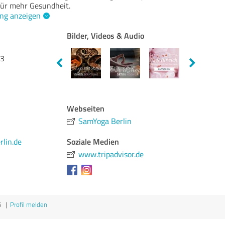
ür mehr Gesundheit.
ng anzeigen
Bilder, Videos & Audio
33
Webseiten
SamYoga Berlin
Soziale Medien
lin.de
www.tripadvisor.de
6
|
Profil melden