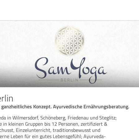
rlin
n ganzheitliches Konzept. Ayurvedische Ernährungsberatung.
eda in Wilmersdorf, Schöneberg, Friedenau und Steglitz;
 in kleinen Gruppen bis 12 Personen, zertifiziert &
usst, Einzelunterricht, traditionsbewusst und
erne Leben für ein gutes Lebensgefühl; Ayurveda-