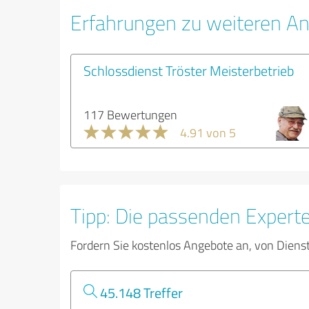
Erfahrungen zu weiteren An
Schlossdienst Tröster Meisterbetrieb
117 Bewertungen
4.91 von 5
Tipp: Die passenden Expert
Fordern Sie kostenlos Angebote an, von Diens
45.148 Treffer