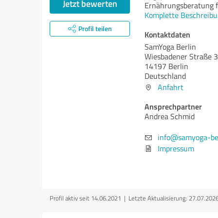
Jetzt bewerten
Ernährungsberatung f
Komplette Beschreibu
Profil teilen
Kontaktdaten
SamYoga Berlin
Wiesbadener Straße 
14197 Berlin
Deutschland
Anfahrt
Ansprechpartner
Andrea Schmid
info@samyoga-ber
Impressum
Profil aktiv seit 14.06.2021 |
Letzte Aktualisierung: 27.07.202