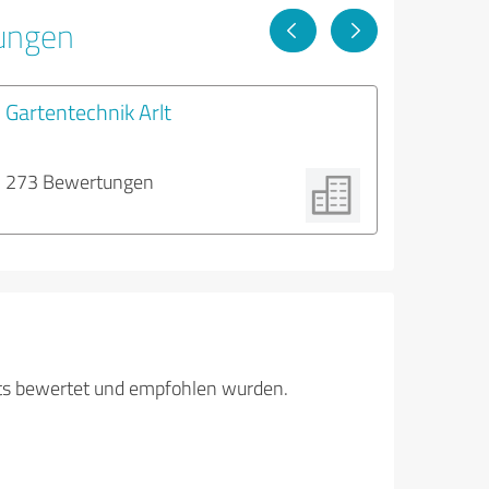
tungen
Gartentechnik Arlt
273 Bewertungen
its bewertet und empfohlen wurden.