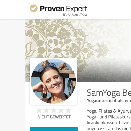
SamYoga Be
Yogaunterricht als ei
Yoga, Pilates & Ayurv
Yoga- und Pilateskurse
NICHT BEWERTET
krankenkassen-bezusch
angepasst an das mod