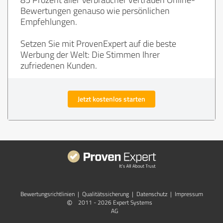
Bewertungen genauso wie persönlichen
Empfehlungen.
Setzen Sie mit ProvenExpert auf die beste
Werbung der Welt: Die Stimmen Ihrer
zufriedenen Kunden.
Jetzt kostenlos starten
Bewertungs­richtlinien
|
Qualitätssicherung
|
Datenschutz
|
Impressum
©
2011 - 2026 Expert Systems
AG