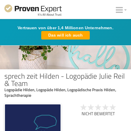
Vertrauen von über 1,4 Millionen Unternehmen.
Das will ich auch
sprech zeit Hilden - Logopädie Julie Reil
& Team
Logopädie Hilden, Logopäde Hilden, Logopädische Praxis Hilden,
Sprachtherapie
NICHT BEWERTET