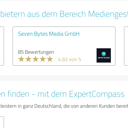
bietern aus dem Bereich Medienges
Seven Bytes Media GmbH
85 Bewertungen
4.92 von 5
en finden - mit dem ExpertCompass
tleistern in ganz Deutschland, die von anderen Kunden bere