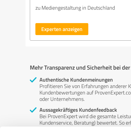
zu Mediengestaltung in Deutschland
Experten anzeigen
Mehr Transparenz und Sicherheit bei de
Authentische Kundenmeinungen
Profitieren Sie von Erfahrungen anderer K
Kundenbewertungen auf ProvenExpert.com 
oder Unternehmens.
Aussagekräftiges Kundenfeedback
Bei ProvenExpert wird die gesamte Leistu
Kundenservice, Beratung) bewertet. So erha
Service- und Dienstleistungsqualität in al