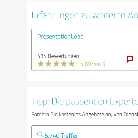
Erfahrungen zu weiteren An
PresentationLoad
434 Bewertungen
4.89 von 5
Tipp: Die passenden Expert
Fordern Sie kostenlos Angebote an, von Diens
5.740 Treffer