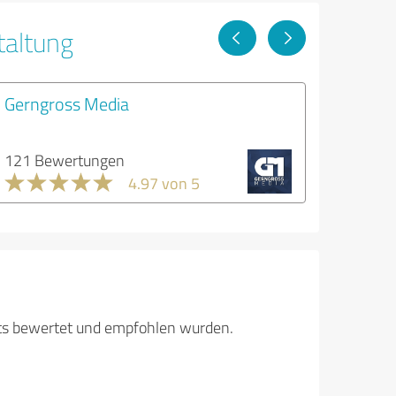
taltung
Gerngross Media
121 Bewertungen
4.97 von 5
its bewertet und empfohlen wurden.