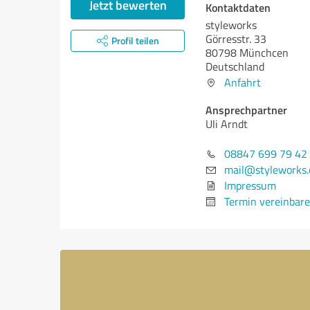
Jetzt bewerten
Kontaktdaten
styleworks
Görresstr. 33
Profil teilen
80798 Münchcen
Deutschland
Anfahrt
Ansprechpartner
Uli Arndt
08847 699 79 42
mail@styleworks.
Impressum
Termin vereinbar