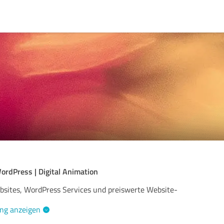
rdPress | Digital Animation
ites, WordPress Services und preiswerte Website-
ng anzeigen