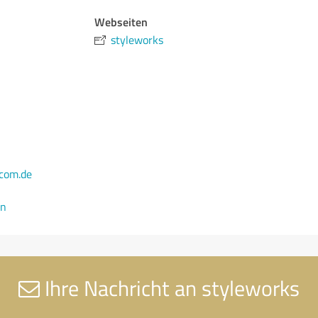
Webseiten
styleworks
com.de
en
Ihre Nachricht an styleworks