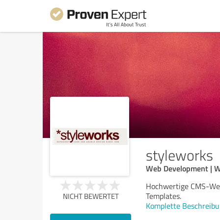
styleworks
Web Development | Wo
Hochwertige CMS-Webs
Templates.
NICHT BEWERTET
Komplette Beschreibu