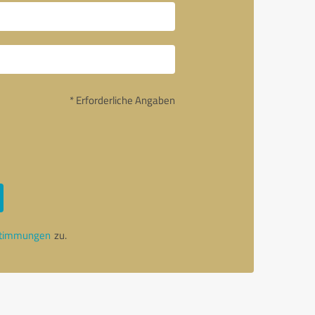
* Erforderliche Angaben
stimmungen
zu.