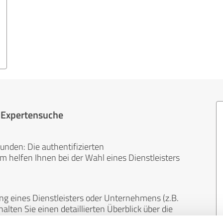
r Expertensuche
unden: Die authentifizierten
helfen Ihnen bei der Wahl eines Dienstleisters
ng eines Dienstleisters oder Unternehmens (z.B.
lten Sie einen detaillierten Überblick über die
len Bereichen.