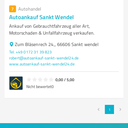
7
Autohandel
Autoankauf Sankt Wendel
Ankauf von Gebrauchtfahrzeug aller Art,
Motorschaden & Unfallfahrzeug verkaufen.
Zum Bläsenrech 24,, 66606 Sankt wendel
Tel. +49 0172 31 39 823
robert@autoankauf-sankt-wendel24.de
www.autoankauf-sankt-wendel24.de
0,00 / 5,00
Nicht bewertet
0
1