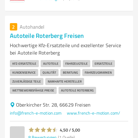
2
Autohandel
Autoteile Roterberg Freisen
Hochwertige Kfz-Ersatzteile und exzellenter Service
bei Autoteile Roterberg
KFZ-ERSATZTEILE
AUTOTEILE
FAHRZEUGTEILE
ERSATZTEILE
KUNDENSERVICE
QUALITÄT
BERATUNG
FAHRZEUGMARKEN
ZUVERLÄSSIGE TEILE
NAMHAFTE HERSTELLER
WETTBEWERBSFÄHIGE PREISE
AUTOTEILE ROTERBERG
Oberkircher Str. 28, 66629 Freisen
info@french-e-motion.com
www.french-e-motion.com/
4,50 / 5,00
8
Bewertungen
(1 Quelle)