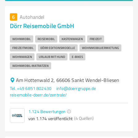
6
Autohandel
Dörr Reisemobile GmbH
WOHNMOBIL
REISEMOBIL
KASTENWAGEN
FREIZEIT
FREIZEITMOBIL
DÖRR EDITIONSMODELLE
WOHNMOBILVERMIETUNG
WOHNWAGEN
URLAUB MIT HUND
E-BIKES
WOHNMOBIL-MATRATZEN
Am Hottenwald 2, 66606 Sankt Wendel-Bliesen
Tel. +49 6851 802430
info@doerrgruppe.de
reisemobile-doerr.de/zentrale/
1.124
Bewertungen
(4 Quellen)
von 1.174 veröffentlicht