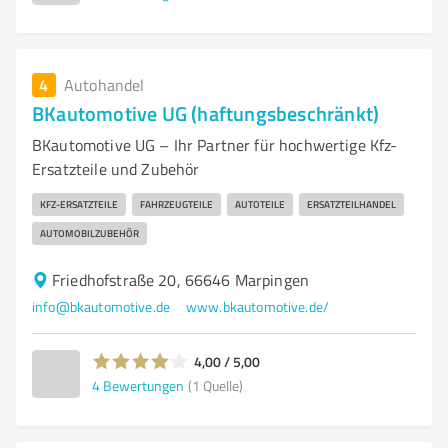
4
Autohandel
BKautomotive UG (haftungsbeschränkt)
BKautomotive UG – Ihr Partner für hochwertige Kfz-
Ersatzteile und Zubehör
KFZ-ERSATZTEILE
FAHRZEUGTEILE
AUTOTEILE
ERSATZTEILHANDEL
AUTOMOBILZUBEHÖR
Friedhofstraße 20, 66646 Marpingen
info@bkautomotive.de
www.bkautomotive.de/
4,00 / 5,00
4
Bewertungen
(1 Quelle)