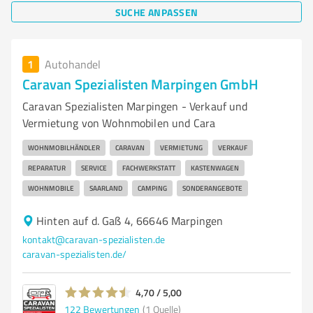
SUCHE ANPASSEN
1
Autohandel
Caravan Spezialisten Marpingen GmbH
Caravan Spezialisten Marpingen - Verkauf und
Vermietung von Wohnmobilen und Cara
WOHNMOBILHÄNDLER
CARAVAN
VERMIETUNG
VERKAUF
REPARATUR
SERVICE
FACHWERKSTATT
KASTENWAGEN
WOHNMOBILE
SAARLAND
CAMPING
SONDERANGEBOTE
Hinten auf d. Gaß 4, 66646 Marpingen
kontakt@caravan-spezialisten.de
caravan-spezialisten.de/
4,70 / 5,00
122
Bewertungen
(1 Quelle)