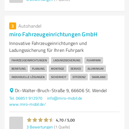
3
Autohandel
miro Fahrzeugeinrichtungen GmbH
Innovative Fahrzeugeinrichtungen und
Ladungssicherung für Ihren Fuhrpark
FAHRZEUGEINRICHTUNGEN
LADUNGSSICHERUNG
FUHRPARK
BERATUNG
PLANUNG
MONTAGE
SERVICE
ALUMINIUM
INDIVIDUELLE LÖSUNGEN
SICHERHEIT
EFFIZIENZ
SAARLAND
Dr.-Walter-Bruch-Straße 9, 66606 St. Wendel
Tel. 06851 912970
info@miro-mobil.de
www.miro-mobil.de/
4,70 / 5,00
3
Bewertungen
(1 Quelle)