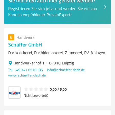
Sie möchten auch hier gelistet werden?
Registrieren Sie sich jetzt und werden Sie ein von
Kunden empfohlener ProvenExpert!
6
Handwerk
Schäffer GmbH
Dachdeckerei, Dachklempnerei, Zimmerei, PV-Anlagen
Handwerkerhof 11, 04316 Leipzig
Tel. +49 341 6510195
info@schaeffer-dach.de
www.schaeffer-dach.de
0,00 / 5,00
Nicht bewertet
0