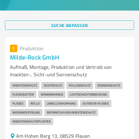
SUCHE ANPASSEN
1
Produktion
Milde-Rock GmbH
Aufmaß, Montage, Produktion und Vertrieb von
Insekten-, Sicht-und Sonnenschutz
INSEKTENSCHUTZ
SICHTSCHUTZ
POLLENSCHUTZ
SONNENSCHUTZ
FLIEGENGITTER
SPANNRAHMEN
LICHTSCHACHTABDECKUNG
PLISSEE
ROLLO
LAMELLENVORHANG
OUTDOOR-PLISSEE
MASSANFERTIGUNG
REPARATUR VON INSEKTENSCHUTZ
INSEKTENSCHUTZPFLASTER
Am Hohen Berg 13, 08529 Plauen