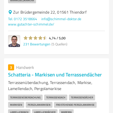
WÄRMEBILDKAMERA
Zur Brüdergemeinde 22, 01561 Thiendorf
Tel. 0172 3518664
info@schimmel-doktor.de
www.gutachter-schimmel.de/
4,74 / 5,00
231
Bewertungen
(5 Quellen)
3
Handwerk
Schatteria - Markisen und Terrassendächer
Terrassenüberdachung, Terrassendach, Markise,
Lamellendach, Pergolamarkise
TERRASSENÜBERDACHUNG
TERRASSENDACH
TERRASSENDÄCHER
MARKISEN
PERGOLAMARKISEN
FREISTEHENDE PERGOLAMARKISE
LAMELLENDACH
LAMELLENDÄCHER
WAREMA