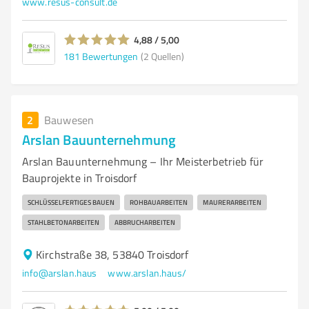
www.resus-consult.de
4,88 / 5,00
181
Bewertungen
(2 Quellen)
2
Bauwesen
Arslan Bauunternehmung
Arslan Bauunternehmung – Ihr Meisterbetrieb für
Bauprojekte in Troisdorf
SCHLÜSSELFERTIGES BAUEN
ROHBAUARBEITEN
MAURERARBEITEN
STAHLBETONARBEITEN
ABBRUCHARBEITEN
Kirchstraße 38, 53840 Troisdorf
info@arslan.haus
www.arslan.haus/