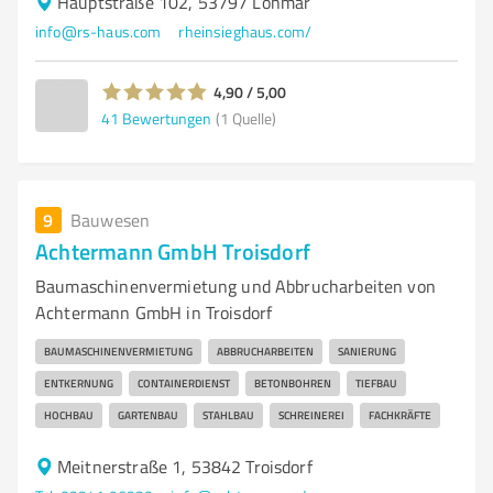
Hauptstraße 102, 53797 Lohmar
info@rs-haus.com
rheinsieghaus.com/
4,90 / 5,00
41
Bewertungen
(1 Quelle)
9
Bauwesen
Achtermann GmbH Troisdorf
Baumaschinenvermietung und Abbrucharbeiten von
Achtermann GmbH in Troisdorf
BAUMASCHINENVERMIETUNG
ABBRUCHARBEITEN
SANIERUNG
ENTKERNUNG
CONTAINERDIENST
BETONBOHREN
TIEFBAU
HOCHBAU
GARTENBAU
STAHLBAU
SCHREINEREI
FACHKRÄFTE
Meitnerstraße 1, 53842 Troisdorf