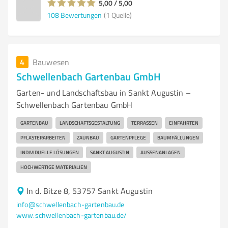
5,00 / 5,00
108
Bewertungen
(1 Quelle)
4
Bauwesen
Schwellenbach Gartenbau GmbH
Garten- und Landschaftsbau in Sankt Augustin –
Schwellenbach Gartenbau GmbH
GARTENBAU
LANDSCHAFTSGESTALTUNG
TERRASSEN
EINFAHRTEN
PFLASTERARBEITEN
ZAUNBAU
GARTENPFLEGE
BAUMFÄLLUNGEN
INDIVIDUELLE LÖSUNGEN
SANKT AUGUSTIN
AUSSENANLAGEN
HOCHWERTIGE MATERIALIEN
In d. Bitze 8, 53757 Sankt Augustin
info@schwellenbach-gartenbau.de
www.schwellenbach-gartenbau.de/