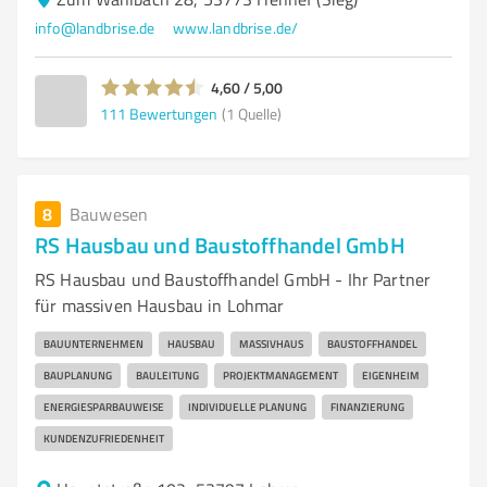
info@landbrise.de
www.landbrise.de/
4,60 / 5,00
111
Bewertungen
(1 Quelle)
8
Bauwesen
RS Hausbau und Baustoffhandel GmbH
RS Hausbau und Baustoffhandel GmbH - Ihr Partner
für massiven Hausbau in Lohmar
BAUUNTERNEHMEN
HAUSBAU
MASSIVHAUS
BAUSTOFFHANDEL
BAUPLANUNG
BAULEITUNG
PROJEKTMANAGEMENT
EIGENHEIM
ENERGIESPARBAUWEISE
INDIVIDUELLE PLANUNG
FINANZIERUNG
KUNDENZUFRIEDENHEIT