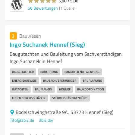
5,00 / 5,00
56
Bewertungen
(1 Quelle)
3
Bauwesen
Ingo Suchanek Hennef (Sieg)
Baugutachten und Bauleitung vom Sachverständigen
Ingo Suchanek in Hennef
BAUGUTACHTER
BAULEITUNG
IMMOBILIENBEWERTUNG
ENERGIEAUSWEIS
BAUSACHVERSTÄNDIGER
BAUPLANUNG
GUTACHTEN
BAUMÄNGEL
HENNEF
BAUKOORDINATION
FEUCHTIGKEITSSCHÄDEN
SACHVERSTÄNDIGENBÜRO
Bodelschwinghstraße 9A, 53773 Hennef (Sieg)
info@3bis.de
3bis.de/