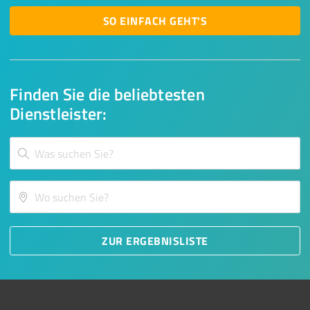
SO EINFACH GEHT'S
Finden Sie die beliebtesten
Dienstleister:
ZUR ERGEBNISLISTE