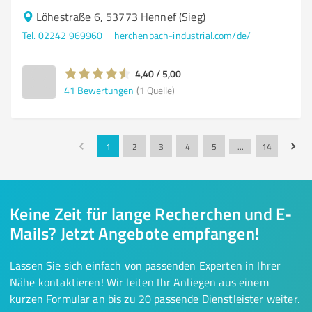
Löhestraße 6, 53773 Hennef (Sieg)
Tel. 02242 969960
herchenbach-industrial.com/de/
4,40 / 5,00
41
Bewertungen
(1 Quelle)
1
2
3
4
5
…
14
Keine Zeit für lange Recherchen und E-
Mails? Jetzt Angebote empfangen!
Lassen Sie sich einfach von passenden Experten in Ihrer
Nähe kontaktieren! Wir leiten Ihr Anliegen aus einem
kurzen Formular an bis zu 20 passende Dienstleister weiter.