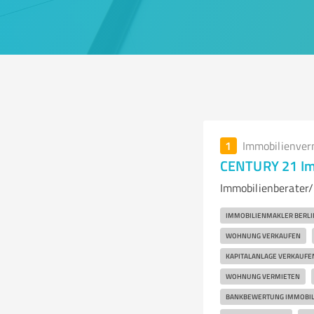
1
Immobilienver
CENTURY 21 I
Immobilienberater
IMMOBILIENMAKLER BERLI
WOHNUNG VERKAUFEN
KAPITALANLAGE VERKAUFE
WOHNUNG VERMIETEN
BANKBEWERTUNG IMMOBIL