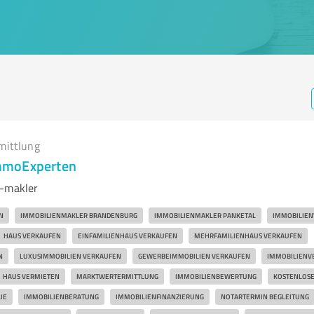
mittlung
mmoExperten
/-makler
N
IMMOBILIENMAKLER BRANDENBURG
IMMOBILIENMAKLER PANKETAL
IMMOBILIEN
HAUS VERKAUFEN
EINFAMILIENHAUS VERKAUFEN
MEHRFAMILIENHAUS VERKAUFEN
N
LUXUSIMMOBILIEN VERKAUFEN
GEWERBEIMMOBILIEN VERKAUFEN
IMMOBILIENV
HAUS VERMIETEN
MARKTWERTERMITTLUNG
IMMOBILIENBEWERTUNG
KOSTENLOS
IE
IMMOBILIENBERATUNG
IMMOBILIENFINANZIERUNG
NOTARTERMIN BEGLEITUNG