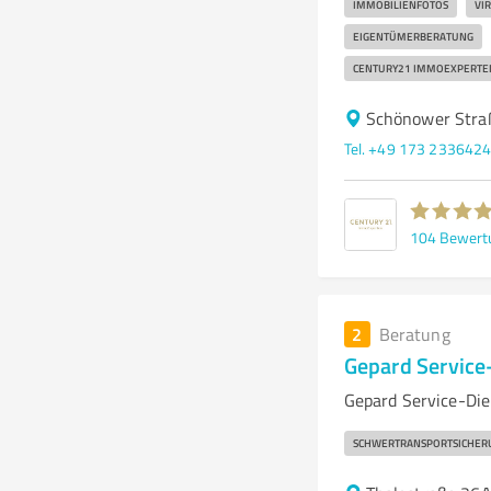
IMMOBILIENFOTOS
VI
EIGENTÜMERBERATUNG
CENTURY21 IMMOEXPERTE
Schönower Stra
Tel. +49 173 233642
104
Bewert
2
Beratung
Gepard Service
Gepard Service-Di
SCHWERTRANSPORTSICHER