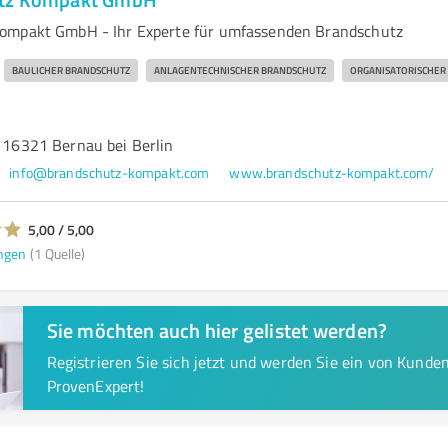
ompakt GmbH - Ihr Experte für umfassenden Brandschutz
BAULICHER BRANDSCHUTZ
ANLAGENTECHNISCHER BRANDSCHUTZ
ORGANISATORISCHER
, 16321 Bernau bei Berlin
info@brandschutz-kompakt.com
www.brandschutz-kompakt.com/
5,00 / 5,00
ngen
(1 Quelle)
Sie möchten auch hier gelistet werden?
Registrieren Sie sich jetzt und werden Sie ein von Kund
ProvenExpert!