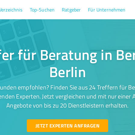
Verzeichnis
Top-Suchen
Ratgeber
Für Unternehmen
fer für Beratung in Be
Berlin
unden empfohlen? Finden Sie aus 24 Treffern für Be
enden Experten. Jetzt vergleichen und mit nur einer
Angebote von bis zu 20 Dienstleistern erhalten.
JETZT EXPERTEN ANFRAGEN