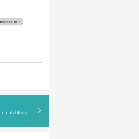
 BRANDSCHUTZ
en empfohlener