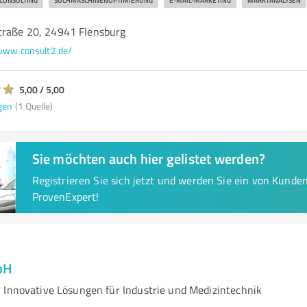
CONSULTING
SUCHMASCHINENOPTIMIERUNG
E-MAIL-MARKETING
MARKTANALYSEN
traße 20, 24941 Flensburg
ww.consult2.de/
5,00 / 5,00
gen
(1 Quelle)
Sie möchten auch hier gelistet werden?
Registrieren Sie sich jetzt und werden Sie ein von Kund
ProvenExpert!
bH
 Innovative Lösungen für Industrie und Medizintechnik