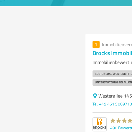
1
Immobilienver
Brocks Immobi
Immobilienbewertun
KOSTENLOSE WERTERMITT
UNTERSTÜTZUNG BEI ALLEN
Westerallee 145
Tel. +49 461 500971
490
Bewert