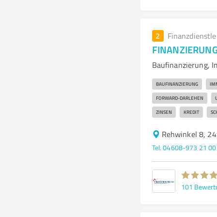
2
Finanzdienstl
FINANZIERUNG
Baufinanzierung, I
BAUFINANZIERUNG
IM
FORWARD-DARLEHEN
ZINSEN
KREDIT
SC
Rehwinkel 8, 2
Tel. 04608-973 21 00
101
Bewert