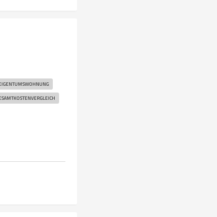
EIGENTUMSWOHNUNG
ESAMTKOSTENVERGLEICH