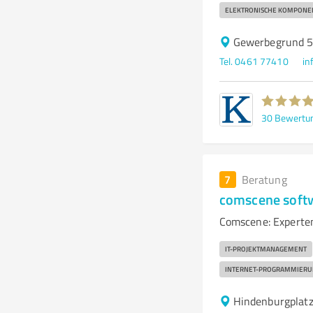
ELEKTRONISCHE KOMPONE
Gewerbegrund 5
Tel. 0461 77410
in
30
Bewertu
7
Beratung
comscene softw
Comscene: Experte
IT-PROJEKTMANAGEMENT
INTERNET-PROGRAMMIERU
Hindenburgplatz