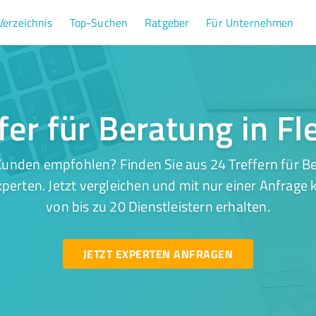
Verzeichnis
Top-Suchen
Ratgeber
Für Unternehmen
fer für Beratung in F
unden empfohlen? Finden Sie aus 24 Treffern für B
perten. Jetzt vergleichen und mit nur einer Anfrage
von bis zu 20 Dienstleistern erhalten.
JETZT EXPERTEN ANFRAGEN