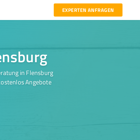
EXPERTEN ANFRAGEN
lensburg
eratung in Flensburg
 kostenlos Angebote