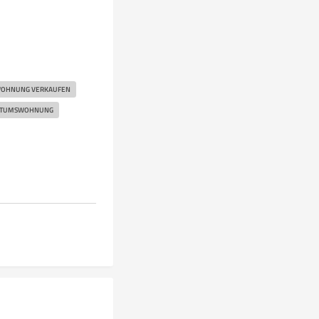
OHNUNG VERKAUFEN
NTUMSWOHNUNG