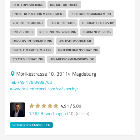
ENTITY OPTIMIERUNG
DIGITALE AUTORITÄT
ONLINE REPUTATION MANAGEMENT
REPUTATIONSMANAGEMENT
VERTRAUENSAUFBAU
EXPERTENSTATUS
THOUGHT LEADERSHIP
B2B VERTRIEB
NEUKUNDENGEWINNUNG
LEADGENERIERUNG
CONVERSION OPTIMIERUNG
WACHSTUMSSTRATEGIE
DIGITALE MARKTDOMINANZ
UNTERNEHMENSBERATUNG
STRATEGIEBERATUNG
HIGH-PERFORMER-WORKSHOP
Mörikestrasse 10, 39114 Magdeburg
Tel. +49 179 8488760
www.provenexpert.com/ca/koechy/
4,91 / 5,00
1.362
Bewertungen
(10 Quellen)
VON KUNDEN EMPFOHLEN