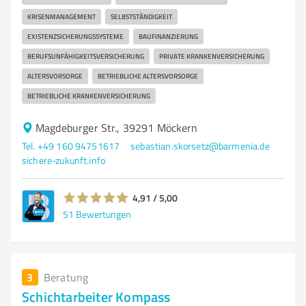
KRISENMANAGEMENT
SELBSTSTÄNDIGKEIT
EXISTENZSICHERUNGSSYSTEME
BAUFINANZIERUNG
BERUFSUNFÄHIGKEITSVERSICHERUNG
PRIVATE KRANKENVERSICHERUNG
ALTERSVORSORGE
BETRIEBLICHE ALTERSVORSORGE
BETRIEBLICHE KRANKENVERSICHERUNG
Magdeburger Str., 39291 Möckern
Tel. +49 160 94751617
sebastian.skorsetz@barmenia.de
sichere-zukunft.info
4,91 / 5,00
51
Bewertungen
3
Beratung
Schichtarbeiter Kompass