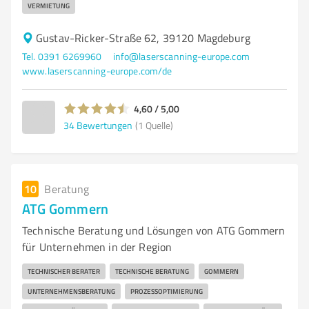
VERMIETUNG
Gustav-Ricker-Straße 62, 39120 Magdeburg
Tel. 0391 6269960
info@laserscanning-europe.com
www.laserscanning-europe.com/de
4,60 / 5,00
34
Bewertungen
(1 Quelle)
10
Beratung
ATG Gommern
Technische Beratung und Lösungen von ATG Gommern
für Unternehmen in der Region
TECHNISCHER BERATER
TECHNISCHE BERATUNG
GOMMERN
UNTERNEHMENSBERATUNG
PROZESSOPTIMIERUNG