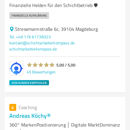
Finanzielle Helden für den Schichtbetrieb 🛡️
FINANZIELLE AUFKLÄRUNG
Stresemannstraße 6c, 39104 Magdeburg
Tel. +49 176 61738323
kontakt@schichtarbeiterkompass.de
schichtarbeiterkompass.de
5,00 / 5,00
45
Bewertungen
VON KUNDEN EMPFOHLEN
4
Coaching
Andreas Köchy®
360° MarkenPositionierung │ Digitale MarktDominanz