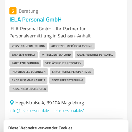
5
Beratung
IELA Personal GmbH
IELA Personal GmbH - Ihr Partner für
Personalvermittlung in Sachsen-Anhalt
PERSONALVERMITTLUNG
ARBEITNEHMERÜBERLASSUNG
SACHSEN-ANHALT
MITTELDEUTSCHLAND
QUALIFIZIERTES PERSONAL
FAIRE ENTLOHNUNG
VERLÄSSLICHES NETZWERK
INDIVIDUELLE LÖSUNGEN
LANGFRISTIGE PERSPEKTIVEN
ENGE ZUSAMMENARBEIT
BEWERBERBETREUUNG
PERSONALDIENSTLEISTER
Hegelstraße 4, 39104 Magdeburg
info@iela-personal.de
iela-personal.de/
5,00 / 5,00
Diese Webseite verwendet Cookies