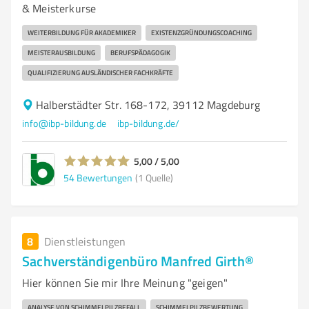
& Meisterkurse
WEITERBILDUNG FÜR AKADEMIKER
EXISTENZGRÜNDUNGSCOACHING
MEISTERAUSBILDUNG
BERUFSPÄDAGOGIK
QUALIFIZIERUNG AUSLÄNDISCHER FACHKRÄFTE
Halberstädter Str. 168-172, 39112 Magdeburg
info@ibp-bildung.de
ibp-bildung.de/
5,00 / 5,00
54
Bewertungen
(1 Quelle)
8
Dienstleistungen
Sachverständigenbüro Manfred Girth®
Hier können Sie mir Ihre Meinung "geigen"
ANALYSE VON SCHIMMELPILZBEFALL
SCHIMMELPILZBEWERTUNG