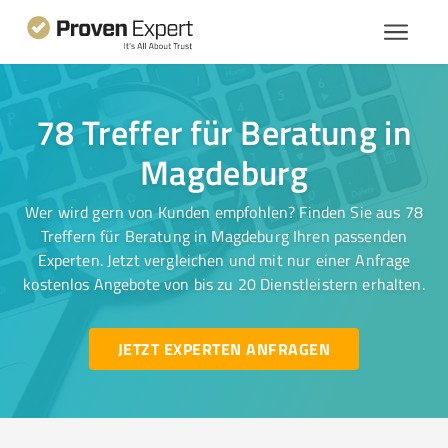
78 Treffer für Beratung in
Magdeburg
Wer wird gern von Kunden empfohlen? Finden Sie aus 78
Treffern für Beratung in Magdeburg Ihren passenden
Experten. Jetzt vergleichen und mit nur einer Anfrage
kostenlos Angebote von bis zu 20 Dienstleistern erhalten.
JETZT EXPERTEN ANFRAGEN