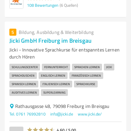
108
Bewertungen
(6 Quellen)
5
Bildung, Ausbildung & Weiterbildung
Jicki GmbH Freiburg im Breisgau
Jicki - Innovative Sprachkurse für entspanntes Lernen
durch Hören
SCHULUNGSCENTER
FERNUNTERRICHT
SPRACHEN LERNEN
JICKI
SPRACHDUSCHEN
ENGLISCH LERNEN
FRANZÖSISCH LERNEN
SPANISCH LERNEN
ITALIENISCH LERNEN
SPRACHKURSE
AUDITIVES LERNEN
SUPERLEARNING
Rathausgasse 48, 79098 Freiburg im Breisgau
Tel. 0761 76992810
info@jicki.de
www.jicki.de/
4,60 / 5,00