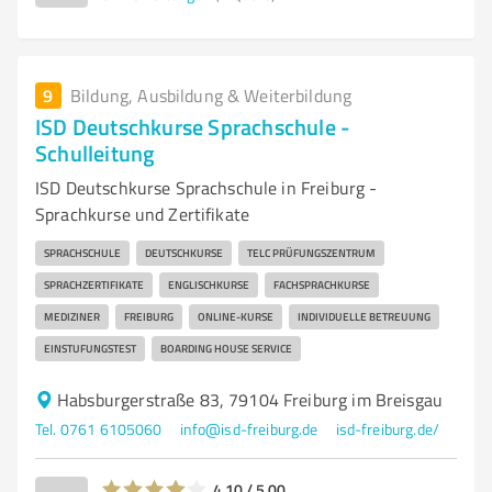
9
Bildung, Ausbildung & Weiterbildung
ISD Deutschkurse Sprachschule -
Schulleitung
ISD Deutschkurse Sprachschule in Freiburg -
Sprachkurse und Zertifikate
SPRACHSCHULE
DEUTSCHKURSE
TELC PRÜFUNGSZENTRUM
SPRACHZERTIFIKATE
ENGLISCHKURSE
FACHSPRACHKURSE
MEDIZINER
FREIBURG
ONLINE-KURSE
INDIVIDUELLE BETREUUNG
EINSTUFUNGSTEST
BOARDING HOUSE SERVICE
Habsburgerstraße 83, 79104 Freiburg im Breisgau
Tel. 0761 6105060
info@isd-freiburg.de
isd-freiburg.de/
4,10 / 5,00