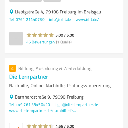
Liebigstraße 4, 79108 Freiburg im Breisgau
Tel. 0761 21440730
info@irht.de
www.irht.de/
5,00 / 5,00
45
Bewertungen
(1 Quelle)
4
Bildung, Ausbildung & Weiterbildung
Die Lernpartner
Nachhilfe, Online-Nachhilfe, Prüfungsvorbereitung
Bernhardstraße 9, 79098 Freiburg
Tel. +49 761 38450420
login@die-lernpartner.de
www.die-lernpartner.de/nachhilfe-freiburg/
4,66 / 5,00