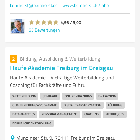
bornhorst@bornhorst.de
www.bornhorst.de/raho
4,98 / 5,00
53
Bewertungen
2
Bildung, Ausbildung & Weiterbildung
Haufe Akademie Freiburg im Breisgau
Haufe Akademie - Vielfältige Weiterbildung und
Coaching für Fachkräfte und Führu
WEITERBILDUNG
SEMINARE
ONLINE-TRAININGS
E-LEARNING
QUALIFIZIERUNGSPROGRAMME
DIGITAL TRANSFORMATION
FÜHRUNG
DATA ANALYTICS
PERSONALMANAGEMENT
COACHING
FUTURE JOBS
BERUFLICHE ENTWICKLUNG
Munzinger Str. 9, 79111 Freiburg im Breisgau