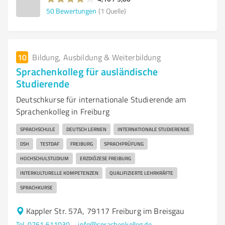
50
Bewertungen
(1 Quelle)
10
Bildung, Ausbildung & Weiterbildung
Sprachenkolleg für ausländische
Studierende
Deutschkurse für internationale Studierende am
Sprachenkolleg in Freiburg
SPRACHSCHULE
DEUTSCH LERNEN
INTERNATIONALE STUDIERENDE
DSH
TESTDAF
FREIBURG
SPRACHPRÜFUNG
HOCHSCHULSTUDIUM
ERZDIÖZESE FREIBURG
INTERKULTURELLE KOMPETENZEN
QUALIFIZIERTE LEHRKRÄFTE
SPRACHKURSE
Kappler Str. 57A, 79117 Freiburg im Breisgau
Tel. 0761 611030
info@sprachenkolleg.de