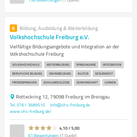
8
Bildung, Ausbildung & Weiterbildung
Volkshochschule Freiburg e.V.
Vielfältige Bildungsangebote und Integration an der
Volkshochschule Freiburg
VOLKSHOCHSCHULE
WEITERBILDUNG
SPRACHKURSE
INTEGRATION
BERUFLICHE BILDUNG
GRUNDBILDUNG
KULTUR
GESUNDHEIT
FREMDSPRACHEN
SCHULABSCHLÜSSE
GEMEINSCHAFT
LERNEN
Rotteckring 12, 79098 Freiburg im Breisgau
Tel. 0761 3689510
info@vhs-freiburg.de
www.vhs-freiburg.de/
4,10 / 5,00
61
Bewertungen
(1 Quelle)