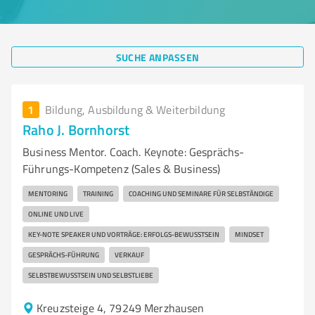
SUCHE ANPASSEN
1
Bildung, Ausbildung & Weiterbildung
Raho J. Bornhorst
Business Mentor. Coach. Keynote: Gesprächs-
Führungs-Kompetenz (Sales & Business)
MENTORING
TRAINING
COACHING UND SEMINARE FÜR SELBSTÄNDIGE
ONLINE UND LIVE
KEY-NOTE SPEAKER UND VORTRÄGE: ERFOLGS-BEWUSSTSEIN
MINDSET
GESPRÄCHS-FÜHRUNG
VERKAUF
SELBSTBEWUSSTSEIN UND SELBSTLIEBE
Kreuzsteige 4, 79249 Merzhausen