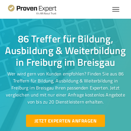
86 Treffer für Bildung,
Ausbildung & Weiterbildung
in Freiburg im Breisgau
Wer wird gern von Kunden empfohlen? Finden Sie aus 86
Treffern für Bildung, Ausbildung & Weiterbildung in
Freiburg im Breisgau Ihren passenden Experten. Jetzt
vergleichen und mit nur einer Anfrage kostenlos Angebote
von bis zu 20 Dienstleistern erhalten.
JETZT EXPERTEN ANFRAGEN