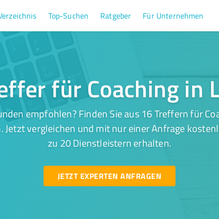
Verzeichnis
Top-Suchen
Ratgeber
Für Unternehmen
effer für Coaching in 
nden empfohlen? Finden Sie aus 16 Treffern für Coa
 Jetzt vergleichen und mit nur einer Anfrage kosten
zu 20 Dienstleistern erhalten.
JETZT EXPERTEN ANFRAGEN