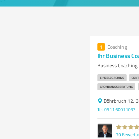
1
Coaching
Ihr Business Co
Business Coaching,
EINZELCOACHING
CONT
GRÜNDUNGSBERATUNG
Döhrbruch 12, 
Tel. 0511 60011033
70
Bewertu