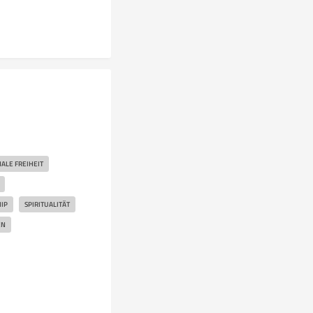
ALE FREIHEIT
IP
SPIRITUALITÄT
EN