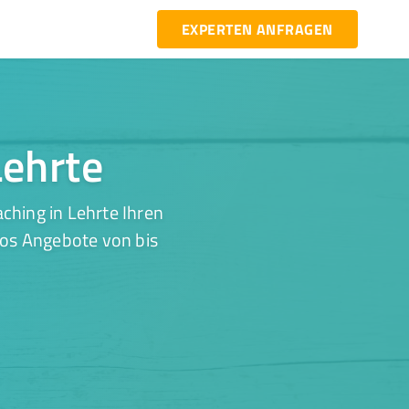
EXPERTEN ANFRAGEN
Lehrte
ching in Lehrte Ihren
los Angebote von bis