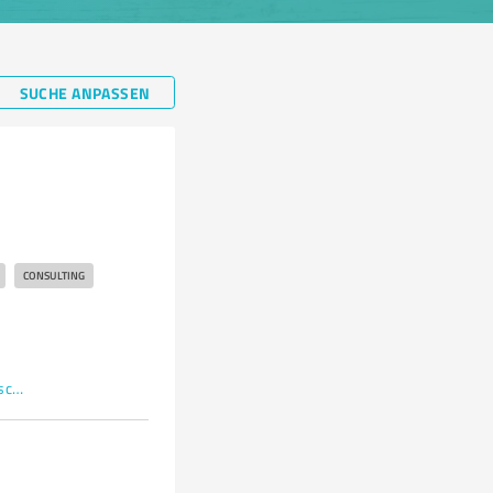
SUCHE ANPASSEN
CONSULTING
businesscoaching-hooss.de/datenschutz