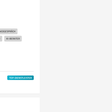
UNGSGESPRÄCH
R
KI-BERATER
TOP-DIENSTLEISTER