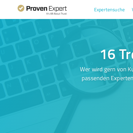
Expertensuche
16 Tr
Wer wird gern von Ku
passenden Experten.