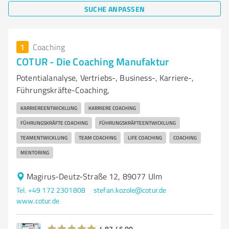
SUCHE ANPASSEN
1
Coaching
COTUR - Die Coaching Manufaktur
Potentialanalyse, Vertriebs-, Business-, Karriere-,
Führungskräfte-Coaching,
KARRIEREENTWICKLUNG
KARRIERE COACHING
FÜHRUNGSKRÄFTE COACHING
FÜHRUNGSKRÄFTEENTWICKLUNG
TEAMENTWICKLUNG
TEAM COACHING
LIFE COACHING
COACHING
MENTORING
Magirus-Deutz-Straße 12, 89077 Ulm
Tel. +49 172 2301808
stefan.kozole@cotur.de
www.cotur.de
4,87 / 5,00