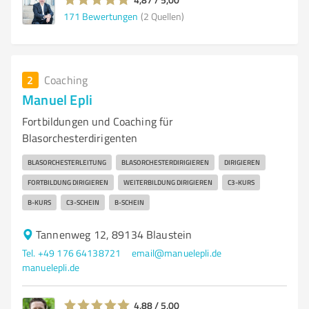
171
Bewertungen
(2 Quellen)
2
Coaching
Manuel Epli
Fortbildungen und Coaching für
Blasorchesterdirigenten
BLASORCHESTERLEITUNG
BLASORCHESTERDIRIGIEREN
DIRIGIEREN
FORTBILDUNG DIRIGIEREN
WEITERBILDUNG DIRIGIEREN
C3-KURS
B-KURS
C3-SCHEIN
B-SCHEIN
Tannenweg 12, 89134 Blaustein
Tel. +49 176 64138721
email@manuelepli.de
manuelepli.de
4,88 / 5,00