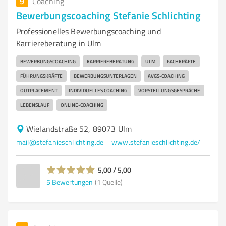
9
Coaching
Bewerbungscoaching Stefanie Schlichting
Professionelles Bewerbungscoaching und
Karriereberatung in Ulm
BEWERBUNGSCOACHING
KARRIEREBERATUNG
ULM
FACHKRÄFTE
FÜHRUNGSKRÄFTE
BEWERBUNGSUNTERLAGEN
AVGS-COACHING
OUTPLACEMENT
INDIVIDUELLES COACHING
VORSTELLUNGSGESPRÄCHE
LEBENSLAUF
ONLINE-COACHING
Wielandstraße 52, 89073 Ulm
mail@stefanieschlichting.de
www.stefanieschlichting.de/
5,00 / 5,00
5
Bewertungen
(1 Quelle)