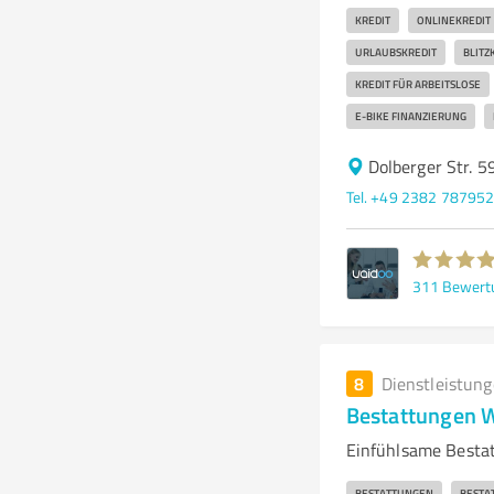
KREDIT
ONLINEKREDIT
URLAUBSKREDIT
BLITZ
KREDIT FÜR ARBEITSLOSE
E-BIKE FINANZIERUNG
Dolberger Str. 
Tel. +49 2382 78795
311
Bewert
8
Dienstleistun
Bestattungen 
Einfühlsame Bestat
BESTATTUNGEN
BESTA