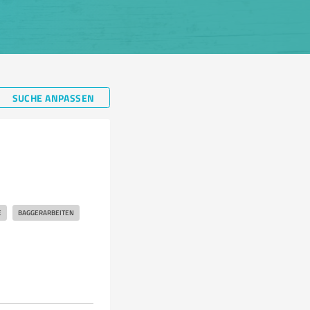
SUCHE ANPASSEN
E
BAGGERARBEITEN