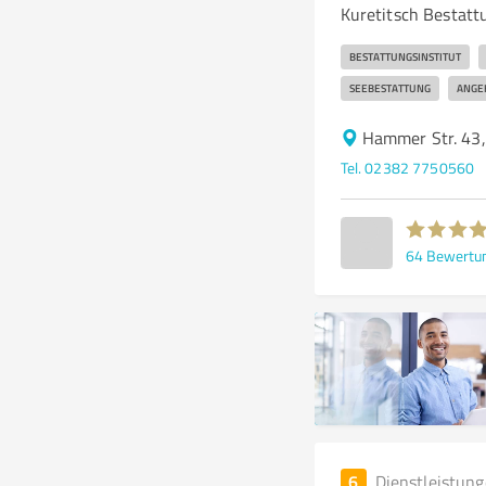
Kuretitsch Bestatt
BESTATTUNGSINSTITUT
SEEBESTATTUNG
ANGE
Hammer Str. 43
Tel. 02382 7750560
64
Bewertu
6
Dienstleistun