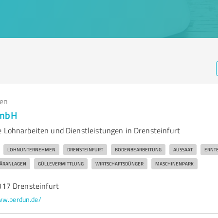
gen
GmbH
e Lohnarbeiten und Dienstleistungen in Drensteinfurt
LOHNUNTERNEHMEN
DRENSTEINFURT
BODENBEARBEITUNG
AUSSAAT
ERNT
LÄRANLAGEN
GÜLLEVERMITTLUNG
WIRTSCHAFTSDÜNGER
MASCHINENPARK
17 Drensteinfurt
w.perdun.de/