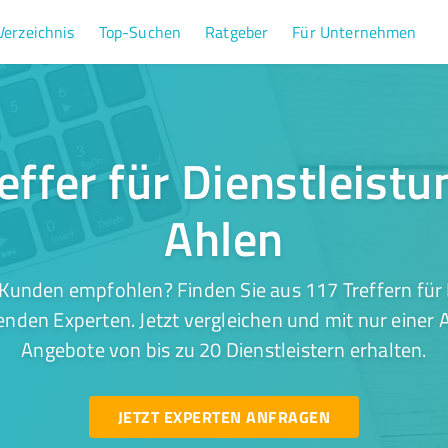
Verzeichnis
Top-Suchen
Ratgeber
Für Unternehmen
effer für Dienstleistu
Ahlen
Kunden empfohlen? Finden Sie aus 117 Treffern für 
enden Experten. Jetzt vergleichen und mit nur einer 
Angebote von bis zu 20 Dienstleistern erhalten.
JETZT EXPERTEN ANFRAGEN