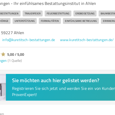
ungen - Ihr einfühlsames Bestattungsinstitut in Ahlen
BESTATTUNGEN
TRAUERFEIER
FEUERBESTATTUNG
ERDBEISETZUNG
BAUMBESTA
HÖRIGE
UNTERSTÜTZUNG
FORMALITÄTEN
EINFÜHLSAME BETREUUNG
ERINNER
, 59227 Ahlen
info@kuretitsch-bestattungen.de
www.kuretitsch-bestattungen.de/
5,00 / 5,00
ngen
(1 Quelle)
Sie möchten auch hier gelistet werden?
Registrieren Sie sich jetzt und werden Sie ein von Kund
ProvenExpert!
gen