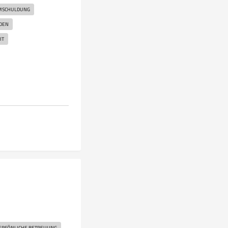
MSCHULDUNG
NDEN
IT
ERSÖNLICHE BETREUUNG