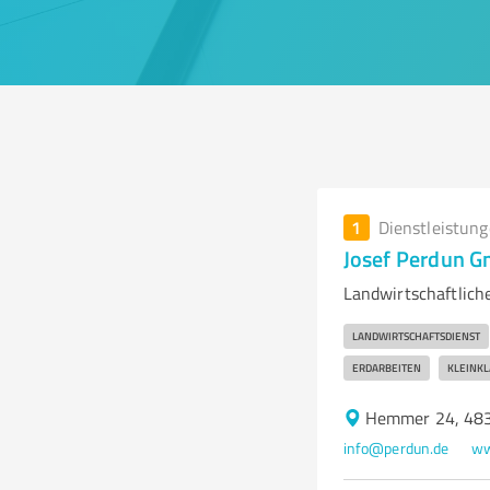
1
Dienstleistun
Josef Perdun 
Landwirtschaftlich
LANDWIRTSCHAFTSDIENST
ERDARBEITEN
KLEINK
Hemmer 24, 483
info@perdun.de
ww