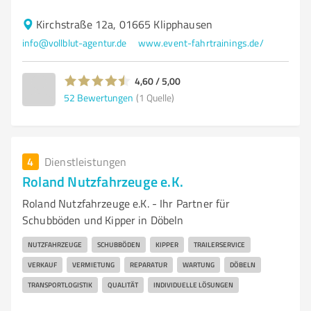
Kirchstraße 12a, 01665 Klipphausen
info@vollblut-agentur.de
www.event-fahrtrainings.de/
4,60 / 5,00
52
Bewertungen
(1 Quelle)
4
Dienstleistungen
Roland Nutzfahrzeuge e.K.
Roland Nutzfahrzeuge e.K. - Ihr Partner für
Schubböden und Kipper in Döbeln
NUTZFAHRZEUGE
SCHUBBÖDEN
KIPPER
TRAILERSERVICE
VERKAUF
VERMIETUNG
REPARATUR
WARTUNG
DÖBELN
TRANSPORTLOGISTIK
QUALITÄT
INDIVIDUELLE LÖSUNGEN