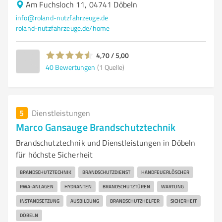
Am Fuchsloch 11, 04741 Döbeln
info@roland-nutzfahrzeuge.de
roland-nutzfahrzeuge.de/home
4,70 / 5,00
40
Bewertungen
(1 Quelle)
5
Dienstleistungen
Marco Gansauge Brandschutztechnik
Brandschutztechnik und Dienstleistungen in Döbeln
für höchste Sicherheit
BRANDSCHUTZTECHNIK
BRANDSCHUTZDIENST
HANDFEUERLÖSCHER
RWA-ANLAGEN
HYDRANTEN
BRANDSCHUTZTÜREN
WARTUNG
INSTANDSETZUNG
AUSBILDUNG
BRANDSCHUTZHELFER
SICHERHEIT
DÖBELN