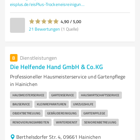
eisplus.de/eisPlus-Trockeneisreinigung.html
4,90 / 5,00
21
Bewertungen
(1 Quelle)
8
Dienstleistungen
Die Helfende Hand GmbH & Co.KG
Professioneller Hausmeisterservice und Gartenpflege
in Hainichen
HAUSMEISTERSERVICE
GARTENSERVICE
HAUSWIRTSCHAFTSSERVICE
BAUSERVICE
KLEINREPARATUREN
UMZUGSHILFE
OBJEKTBETREUUNG
GEBÄUDEREINIGUNG
GARTENPFLEGE
RENOVIERUNGSARBEITEN
WINTERDIENST
SENIORENBETREUUNG
Berthelsdorfer Str. 4, 09661 Hainichen