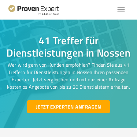
41 Treffer für
Dienstleistungen in Nossen
Wer wird gern von Kunden empfohlen? Finden Sie aus 41
Treffern für Dienstleistungen in Nossen Ihren passenden
Experten. Jetzt vergleichen und mit nur einer Anfrage
kostenlos Angebote von bis zu 20 Dienstleistern erhalten.
JETZT EXPERTEN ANFRAGEN