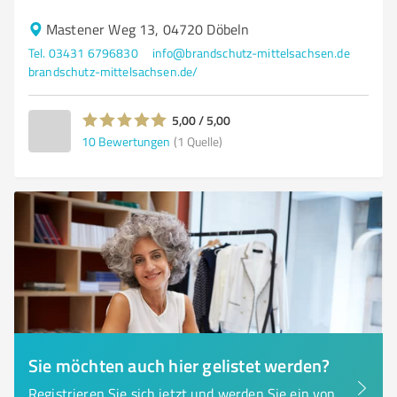
Mastener Weg 13, 04720 Döbeln
Tel. 03431 6796830
info@brandschutz-mittelsachsen.de
brandschutz-mittelsachsen.de/
5,00 / 5,00
10
Bewertungen
(1 Quelle)
Sie möchten auch hier gelistet werden?
Registrieren Sie sich jetzt und werden Sie ein von