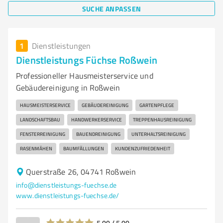
SUCHE ANPASSEN
1
Dienstleistungen
Dienstleistungs Füchse Roßwein
Professioneller Hausmeisterservice und
Gebäudereinigung in Roßwein
HAUSMEISTERSERVICE
GEBÄUDEREINIGUNG
GARTENPFLEGE
LANDSCHAFTSBAU
HANDWERKERSERVICE
TREPPENHAUSREINIGUNG
FENSTERREINIGUNG
BAUENDREINIGUNG
UNTERHALTSREINIGUNG
RASENMÄHEN
BAUMFÄLLUNGEN
KUNDENZUFRIEDENHEIT
Querstraße 26, 04741 Roßwein
info@dienstleistungs-fuechse.de
www.dienstleistungs-fuechse.de/
5,00 / 5,00