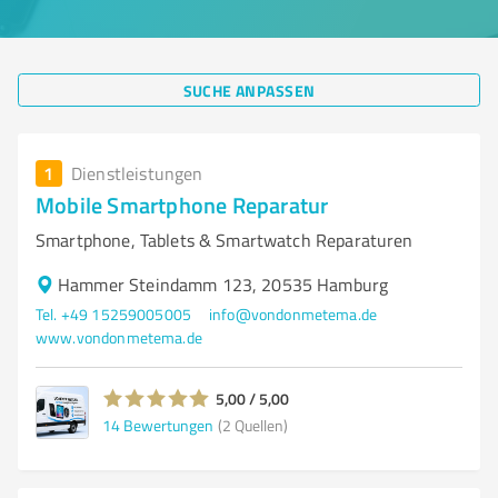
SUCHE ANPASSEN
1
Dienstleistungen
Mobile Smartphone Reparatur
Smartphone, Tablets & Smartwatch Reparaturen
Hammer Steindamm 123, 20535 Hamburg
Tel. +49 15259005005
info@vondonmetema.de
www.vondonmetema.de
5,00 / 5,00
14
Bewertungen
(2 Quellen)