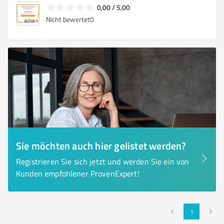
0,00 / 5,00
Nicht bewertet
0
Sie möchten auch hier gelistet werden?
Registrieren Sie sich jetzt und werden Sie ein von
Kunden empfohlener ProvenExpert!
1