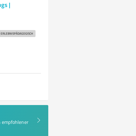
gs |
ERLEBNISPÄDAGOGISCH
en empfohlener