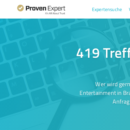
Expertensuche
419 Tref
Wer wird gern
Entertainment in Br
Anfrag