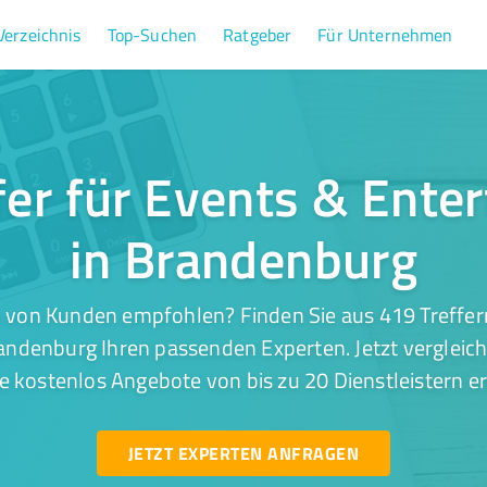
Verzeichnis
Top-Suchen
Ratgeber
Für Unternehmen
fer für Events & Ente
in Brandenburg
 von Kunden empfohlen? Finden Sie aus 419 Treffer
andenburg Ihren passenden Experten. Jetzt vergleich
e kostenlos Angebote von bis zu 20 Dienstleistern er
JETZT EXPERTEN ANFRAGEN