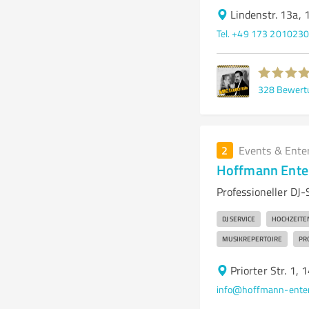
Lindenstr. 13a,
Tel. +49 173 201023
328
Bewert
2
Events & Ente
Hoffmann Ente
Professioneller DJ
DJ SERVICE
HOCHZEITE
MUSIKREPERTOIRE
PR
Priorter Str. 1
info@hoffmann-enter