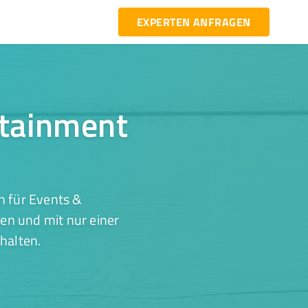
EXPERTEN ANFRAGEN
rtainment
n für Events &
en und mit nur einer
halten.