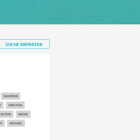
SUCHE ANPASSEN
DAVIDSON
T
EMOTION
ACTION
MOVIE
NT
MICHAEL