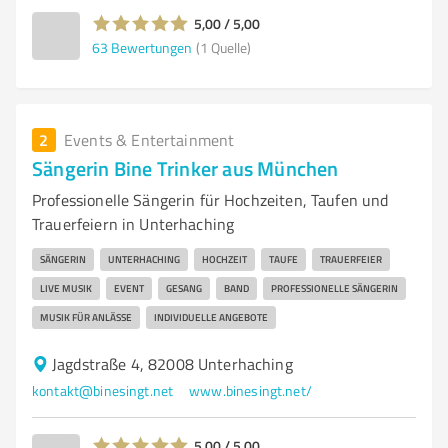
5,00 / 5,00
63
Bewertungen
(1 Quelle)
2
Events & Entertainment
Sängerin Bine Trinker aus München
Professionelle Sängerin für Hochzeiten, Taufen und
Trauerfeiern in Unterhaching
SÄNGERIN
UNTERHACHING
HOCHZEIT
TAUFE
TRAUERFEIER
LIVE MUSIK
EVENT
GESANG
BAND
PROFESSIONELLE SÄNGERIN
MUSIK FÜR ANLÄSSE
INDIVIDUELLE ANGEBOTE
Jagdstraße 4, 82008 Unterhaching
kontakt@binesingt.net
www.binesingt.net/
5,00 / 5,00