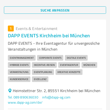
SUCHE ANPASSEN
1
Events & Entertainment
DAPP EVENTS Kirchheim bei München
DAPP EVENTS - Ihre Eventagentur für unvergessliche
Veranstaltungen in München
EVENTMANAGEMENT
CORPORATE EVENTS
DIGITALE EVENTS
HYBRIDE EVENTS
INCENTIVE-REISEN
EVENTAGENTUR
MÜNCHEN
VERANSTALTUNG
EVENTPLANUNG
KREATIVE KONZEPTE
KUNDENSERVICE
EXZELLENZ
Heimstettner Str. 2, 85551 Kirchheim bei München
Tel. 089 890636030
info@dapp-ag.com
www.dapp-ag.com/de/