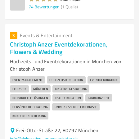
74
Bewertungen
(1 Quelle)
3
Events & Entertainment
Christoph Anzer Eventdekorationen,
Flowers & Wedding
Hochzeits- und Eventdekorationen in München von
Christoph Anzer
EVENTMANAGEMENT
HOCHZEITSDEKORATION
EVENTDEKORATION
FLORISTIK
MÜNCHEN
KREATIVE GESTALTUNG
INDIVIDUELLE LÖSUNGEN
TISCHDEKORATION
FARBKONZEPTE
PERSÖNLICHE BERATUNG
UNVERGESSLICHE ERLEBNISSE
KUNDENORIENTIERUNG
Frei-Otto-Straße 22, 80797 München
info@dekoration-inneneinrichter.de