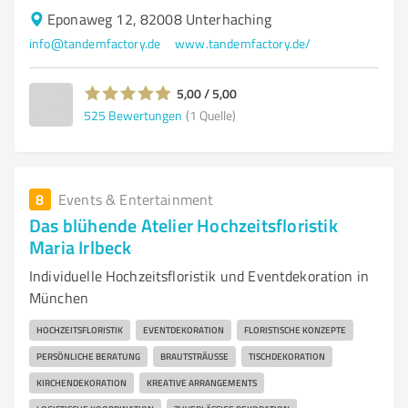
Eponaweg 12, 82008 Unterhaching
info@tandemfactory.de
www.tandemfactory.de/
5,00 / 5,00
525
Bewertungen
(1 Quelle)
8
Events & Entertainment
Das blühende Atelier Hochzeitsfloristik
Maria Irlbeck
Individuelle Hochzeitsfloristik und Eventdekoration in
München
HOCHZEITSFLORISTIK
EVENTDEKORATION
FLORISTISCHE KONZEPTE
PERSÖNLICHE BERATUNG
BRAUTSTRÄUSSE
TISCHDEKORATION
KIRCHENDEKORATION
KREATIVE ARRANGEMENTS