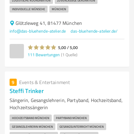
LOGISTISCHE KOORDINATION
ZUVERLÄSSIGE DEKORATION
INDIVIDUELLE WÜNSCHE
MÜNCHEN
Glötzleweg 41, 81477 München
info@das-bluehende-atelier.de
das-bluehende-atelier.de/
5,00 / 5,00
111
Bewertungen
(1 Quelle)
9
Events & Entertainment
Steffi Trinker
Sängerin, Gesangslehrerin, Partyband, Hochzeitsband,
Hochzeitssängerin
HOCHZEITSBAND MÜNCHEN
PARTYBAND MÜNCHEN
GESANGSLEHRERIN MÜNCHEN
GESANGSUNTERRICHT MÜNCHEN