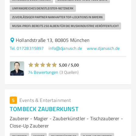
UMFANGREICHES DIENSTLEISTER-NETZWERK
ZUVERLÄSSIGER PARTNER NAMHAFTER TOP-LOCATIONS IN BAYERN
MUSIK-PROFI: BEREITS 250 ALBEN FÜR DIE MUSIKINDUSTRIE VERÖFFENTLICHT
Hollandstraße 13, 80805 München
Tel. 01728315897
info@djanusch.de
www.djanusch.de
5,00 / 5,00
74
Bewertungen
(3 Quellen)
5
Events & Entertainment
TOMBECK ZAUBERKUNST
Zauberer - Magier - Zauberkünstler - Tischzauberer -
Close-Up Zauberer