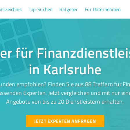
Verzeichnis
Top-Suchen
Ratgeber
Für Unternehmen
fer für Finanzdienstle
in Karlsruhe
unden empfohlen? Finden Sie aus 88 Treffern für Fi
assenden Experten. Jetzt vergleichen und mit nur ei
Angebote von bis zu 20 Dienstleistern erhalten.
JETZT EXPERTEN ANFRAGEN