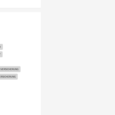
U
T
EVERSICHERUNG
ERSICHERUNG