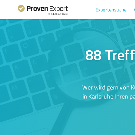
Expertensuche
88 Tref
Wer wird gern von K
in Karlsruhe Ihren p