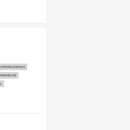
EHRFAMILIENHAUS
IMMOBILIEN
G.