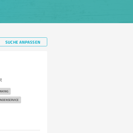
SUCHE ANPASSEN
st
NKING
NDENSERVICE