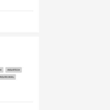
CH
INSURTECH
INSURO.MAIL