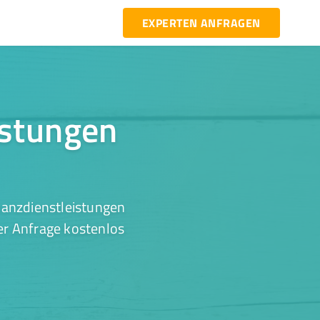
EXPERTEN ANFRAGEN
istungen
nanzdienstleistungen
ner Anfrage kostenlos