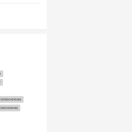
U
T
EVERSICHERUNG
ERSICHERUNG