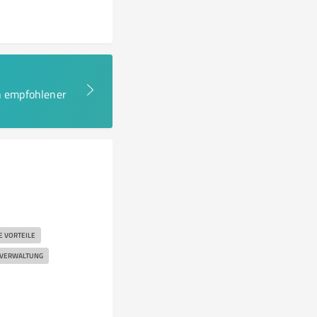
en empfohlener
E VORTEILE
VERWALTUNG