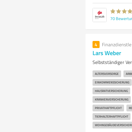
70
Bewertu
4
Finanzdienstl
Lars Weber
Selbstständiger Ver
ALTERSVORSORGE
ARB
EINKOMMENSSICHERUNG
HAUSRATVERSICHERUNG
KRANKENVERSICHERUNG
PRIVATHAFTPFLICHT
RE
TIERHALTERHAFTPFLICHT
WOHNGEBÄUDEVERSICHER