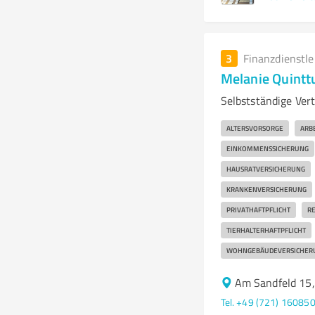
3
Finanzdienstl
Melanie Quintt
Selbstständige Vert
ALTERSVORSORGE
ARB
EINKOMMENSSICHERUNG
HAUSRATVERSICHERUNG
KRANKENVERSICHERUNG
PRIVATHAFTPFLICHT
RE
TIERHALTERHAFTPFLICHT
WOHNGEBÄUDEVERSICHER
Am Sandfeld 15,
Tel. +49 (721) 16085