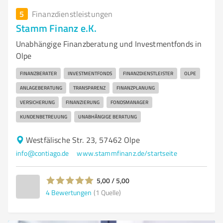
5
Finanzdienstleistungen
Stamm Finanz e.K.
Unabhängige Finanzberatung und Investmentfonds in
Olpe
FINANZBERATER
INVESTMENTFONDS
FINANZDIENSTLEISTER
OLPE
ANLAGEBERATUNG
TRANSPARENZ
FINANZPLANUNG
VERSICHERUNG
FINANZIERUNG
FONDSMANAGER
KUNDENBETREUUNG
UNABHÄNGIGE BERATUNG
Westfälische Str. 23, 57462 Olpe
info@contiago.de
www.stammfinanz.de/startseite
5,00 / 5,00
4
Bewertungen
(1 Quelle)