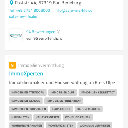
Poststr. 44, 57319 Bad Berleburg
Tel. +49 2751 8003000
info@safe-my-life.de
safe-my-life.de/
94
Bewertungen
von 96 veröffentlicht
9
Immobilienvermittlung
ImmoXperten
Immobilienmakler und Hausverwaltung im Kreis Olpe
IMMOBILIEN ATTENDORN
IMMOBILIEN OLPE
IMMOBILIEN LENNESTADT
IMMOBILIEN WENDEN
IMMOBILIEN FINNENTROP
IMMOBILIEN DROLSHAGEN
HAUS KAUFEN
HAUS VERKAUFEN
HAUS MIETEN
HAUS VERMIETEN
WOHNUNG KAUFEN
WOHNUNG VERKAUFEN
WOHNUNG MIETEN
WOHNUNG VERMIETEN