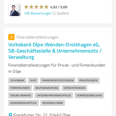
4,92 / 5,00
106
Bewertungen
(2 Quellen)
3
Finanzdienstleistungen
Volksbank Olpe-Wenden-Drolshagen eG,
SB-Geschäftsstelle & Unternehmenssitz /
Verwaltung
Finanzdienstleistungen für Privat- und Firmenkunden
in Olpe
VOLKSBANK
OLPE
FINANZDIENSTLEISTUNGEN
PRIVATKUNDEN
FIRMENKUNDEN
BAUFINANZIERUNG
VERSICHERUNGEN
ONLINE-BANKING
UNTERNEHMENSNACHFOLGE
VERMÖGENSBILDUNG
GENOSSENSCHAFTLICH
REGIONALE BANK
Frankfurter Str. 22, 57462 Olpe