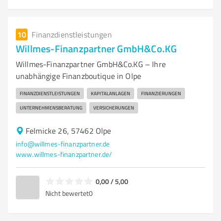
10
Finanzdienstleistungen
Willmes-Finanzpartner GmbH&Co.KG
Willmes-Finanzpartner GmbH&Co.KG – Ihre
unabhängige Finanzboutique in Olpe
FINANZDIENSTLEISTUNGEN
KAPITALANLAGEN
FINANZIERUNGEN
UNTERNEHMENSBERATUNG
VERSICHERUNGEN
Felmicke 26, 57462 Olpe
info@willmes-finanzpartner.de
www.willmes-finanzpartner.de/
0,00 / 5,00
Nicht bewertet
0