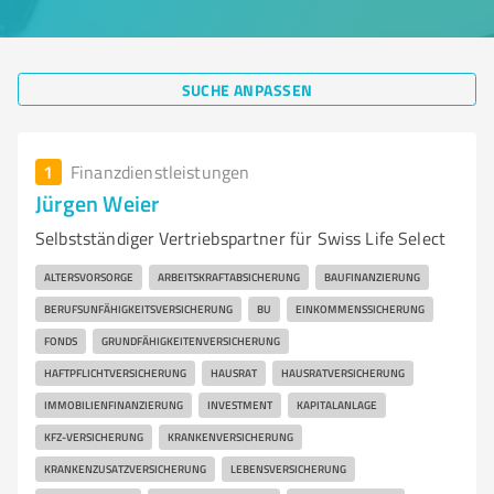
SUCHE ANPASSEN
1
Finanzdienstleistungen
Jürgen Weier
Selbstständiger Vertriebspartner für Swiss Life Select
ALTERSVORSORGE
ARBEITSKRAFTABSICHERUNG
BAUFINANZIERUNG
BERUFSUNFÄHIGKEITSVERSICHERUNG
BU
EINKOMMENSSICHERUNG
FONDS
GRUNDFÄHIGKEITENVERSICHERUNG
HAFTPFLICHTVERSICHERUNG
HAUSRAT
HAUSRATVERSICHERUNG
IMMOBILIENFINANZIERUNG
INVESTMENT
KAPITALANLAGE
KFZ-VERSICHERUNG
KRANKENVERSICHERUNG
KRANKENZUSATZVERSICHERUNG
LEBENSVERSICHERUNG