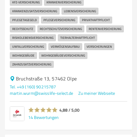
KFZ-VERSICHERUNG
KRANKENVERSICHERUNG
KRANKENZUSATZVERSICHERUNG
LEBENSVERSICHERUNG
PFLEGETAGEGELD
PFLEGEVERSICHERUNG
PRIVATHAFTPFLICHT
RECHTSSCHUTZ
RECHTSSCHUTZVERSICHERUNG
RENTENVERSICHERUNG
RISIKOLEBENSVERSICHERUNG
TIERHALTERHAFTPFLICHT
UNFALLVERSICHERUNG
VERMÖGENSAUFBAU
VERSICHERUNGEN
WOHNGEBÄUDE
WOHNGEBÄUDEVERSICHERUNG
ZAHNZUSATZVERSICHERUNG
Bruchstraße 13, 57462 Olpe
Tel. +49 (160) 90215787
martin.wurm@swisslife-select.de
Zu meiner Webseite
4,88 / 5,00
14
Bewertungen