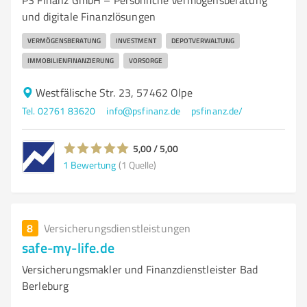
PS Finanz GmbH – Persönliche Vermögensberatung
und digitale Finanzlösungen
VERMÖGENSBERATUNG
INVESTMENT
DEPOTVERWALTUNG
IMMOBILIENFINANZIERUNG
VORSORGE
Westfälische Str. 23, 57462 Olpe
Tel. 02761 83620
info@psfinanz.de
psfinanz.de/
5,00 / 5,00
1
Bewertung
(1 Quelle)
8
Versicherungsdienstleistungen
safe-my-life.de
Versicherungsmakler und Finanzdienstleister Bad
Berleburg