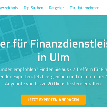
Verzeichnis
Top-Suchen
Ratgeber
Für Unternehmen
fer für Finanzdienstle
in Ulm
unden empfohlen? Finden Sie aus 47 Treffern für Fi
enden Experten. Jetzt vergleichen und mit nur einer
Angebote von bis zu 20 Dienstleistern erhalten.
JETZT EXPERTEN ANFRAGEN