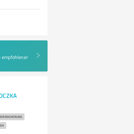
en empfohlener
MOCZKA
ZVERSICHERUNG
SCH