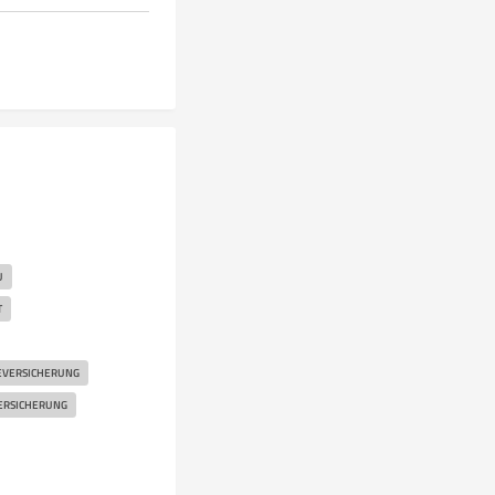
U
T
EVERSICHERUNG
ERSICHERUNG