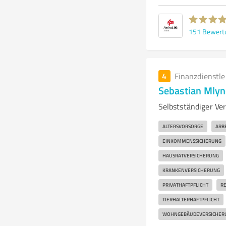
151
Bewert
4
Finanzdienstl
Sebastian Mly
Selbstständiger Ver
ALTERSVORSORGE
ARB
EINKOMMENSSICHERUNG
HAUSRATVERSICHERUNG
KRANKENVERSICHERUNG
PRIVATHAFTPFLICHT
RE
TIERHALTERHAFTPFLICHT
WOHNGEBÄUDEVERSICHER