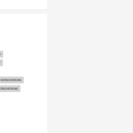
U
T
EVERSICHERUNG
ERSICHERUNG