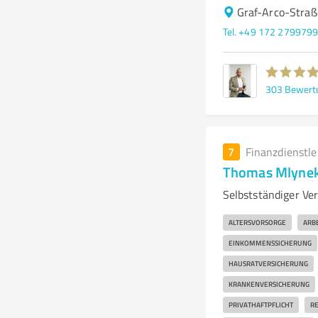
Graf-Arco-Stra
Tel. +49 172 279979
303
Bewert
7
Finanzdienstl
Thomas Mlyne
Selbstständiger Ver
ALTERSVORSORGE
ARB
EINKOMMENSSICHERUNG
HAUSRATVERSICHERUNG
KRANKENVERSICHERUNG
PRIVATHAFTPFLICHT
RE