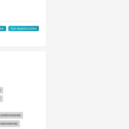
LEN
TOP-DIENSTLEISTER
U
T
EVERSICHERUNG
ERSICHERUNG