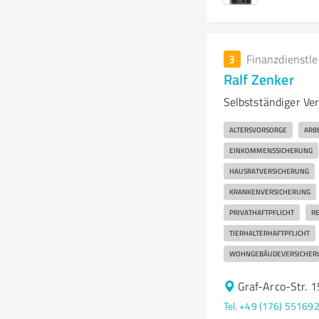
3
Finanzdienstl
Ralf Zenker
Selbstständiger Ver
ALTERSVORSORGE
ARB
EINKOMMENSSICHERUNG
HAUSRATVERSICHERUNG
KRANKENVERSICHERUNG
PRIVATHAFTPFLICHT
RE
TIERHALTERHAFTPFLICHT
WOHNGEBÄUDEVERSICHER
Graf-Arco-Str. 
Tel. +49 (176) 55169