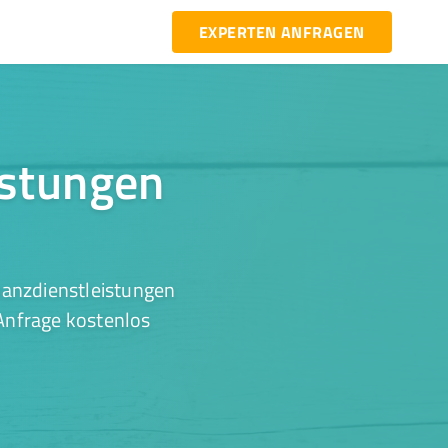
EXPERTEN ANFRAGEN
istungen
nanzdienstleistungen
 Anfrage kostenlos