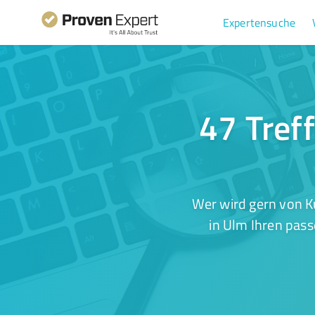
Expertensuche
47 Tref
Wer wird gern von K
in Ulm Ihren pass