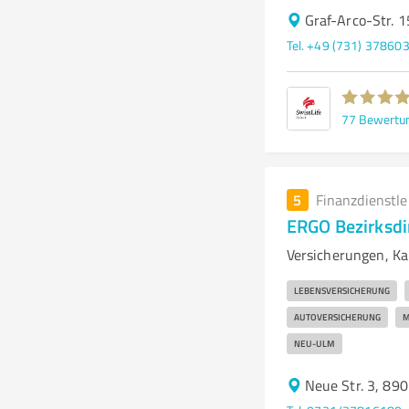
Graf-Arco-Str. 
Tel. +49 (731) 37860
77
Bewertu
5
Finanzdienstl
ERGO Bezirksdi
Versicherungen, Ka
LEBENSVERSICHERUNG
AUTOVERSICHERUNG
M
NEU-ULM
Neue Str. 3, 89