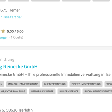
 58675 Hemer
nilsseifart.de/
5,00 / 5,00
ungen
(1 Quelle)
mittlung
g Reinecke GmbH
necke GmbH – Ihre professionelle Immobilienverwaltung in Iser
HN
IMMOBILIENVERWALTUNG
MIETVERWALTUNG
EIGENTUMSVERWALTUNG
WEG
OBJEKTVERWALTUNG
IMMOBILIENWERTE
KUNDENSERVICE
BUCHHALTUNGSDIENSTE
e 6, 58636 Iserlohn