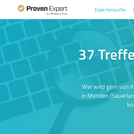
Expertensuche
37 Treff
Wer wird gern von K
in Menden (Sauerlan
ko