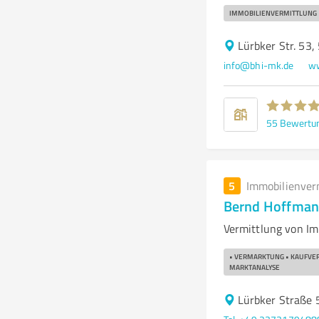
IMMOBILIENVERMITTLUNG
Lürbker Str. 53
info@bhi-mk.de
ww
55
Bewertu
5
Immobilienver
Bernd Hoffman
Vermittlung von Im
• VERMARKTUNG • KAUFVE
MARKTANALYSE
Lürbker Straße 