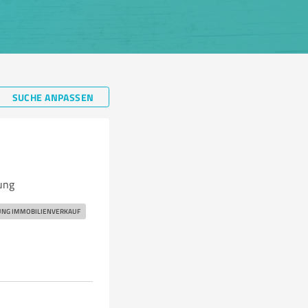
SUCHE ANPASSEN
ung
UNG IMMOBILIENVERKAUF