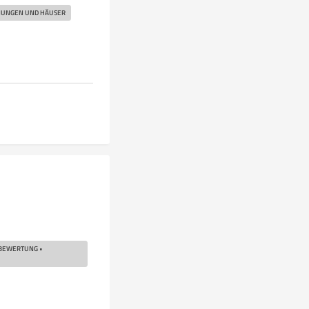
UNGEN UND HÄUSER
BEWERTUNG •