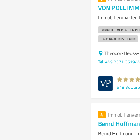
VON POLL IMMO
Immobilienmakler, 
IMMOBILIE VERKAUFEN IS
HAUS KAUFEN ISERLOHN
Theodor-Heuss-R
Tel. +49 2371 35194
518
Bewert
4
Immobilienver
Bernd Hoffmann
Bernd Hoffmann Im