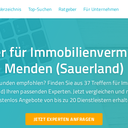
Verzeichnis
Top-Suchen
Ratgeber
Für Unternehmen
er für Immobilienvermi
Menden (Sauerland)
unden empfohlen? Finden Sie aus 37 Treffern für I
d) Ihren passenden Experten. Jetzt vergleichen und m
stenlos Angebote von bis zu 20 Dienstleistern erhalt
JETZT EXPERTEN ANFRAGEN