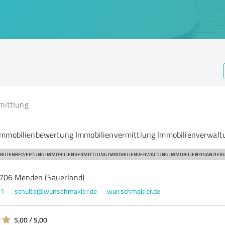
mittlung
Immobilienbewertung Immobilienvermittlung Immobilienverwalt
BILIENBEWERTUNG IMMOBILIENVERMITTLUNG IMMOBILIENVERWALTUNG IMMOBILIENFINANZIER
8706 Menden (Sauerland)
11
schulte@wunschmakler.de
wunschmakler.de
5,00 / 5,00