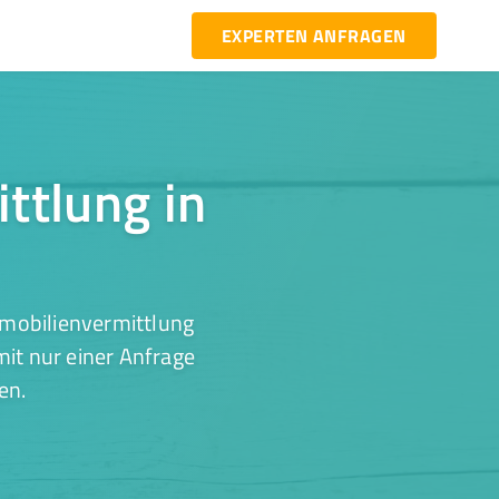
EXPERTEN ANFRAGEN
ttlung in
mmobilienvermittlung
it nur einer Anfrage
en.