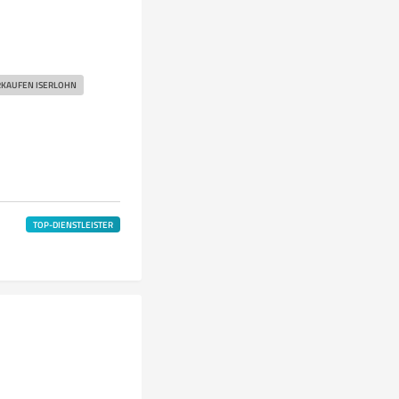
RKAUFEN ISERLOHN
TOP-DIENSTLEISTER