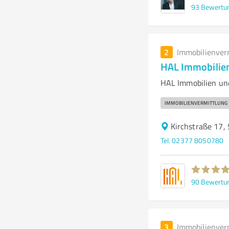
93
Bewertu
2
Immobilienver
HAL Immobilie
HAL Immobilien un
IMMOBILIENVERMITTLUNG
Kirchstraße 17,
Tel. 02377 8050780
90
Bewertu
3
Immobilienver