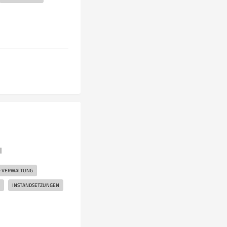
l
-VERWALTUNG
INSTANDSETZUNGEN