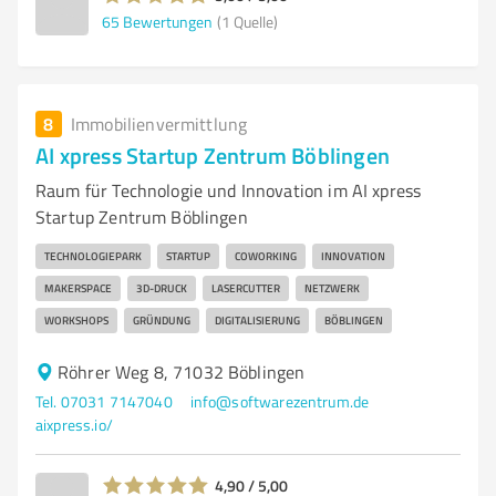
65
Bewertungen
(1 Quelle)
8
Immobilienvermittlung
AI xpress Startup Zentrum Böblingen
Raum für Technologie und Innovation im AI xpress
Startup Zentrum Böblingen
TECHNOLOGIEPARK
STARTUP
COWORKING
INNOVATION
MAKERSPACE
3D-DRUCK
LASERCUTTER
NETZWERK
WORKSHOPS
GRÜNDUNG
DIGITALISIERUNG
BÖBLINGEN
Röhrer Weg 8, 71032 Böblingen
Tel. 07031 7147040
info@softwarezentrum.de
aixpress.io/
4,90 / 5,00