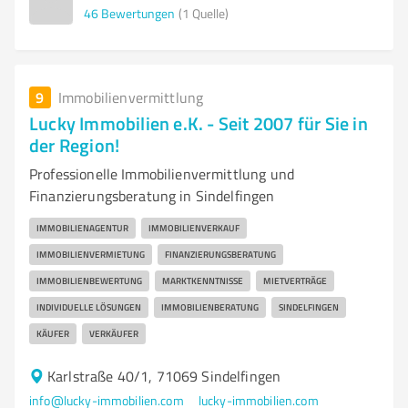
46
Bewertungen
(1 Quelle)
9
Immobilienvermittlung
Lucky Immobilien e.K. - Seit 2007 für Sie in
der Region!
Professionelle Immobilienvermittlung und
Finanzierungsberatung in Sindelfingen
IMMOBILIENAGENTUR
IMMOBILIENVERKAUF
IMMOBILIENVERMIETUNG
FINANZIERUNGSBERATUNG
IMMOBILIENBEWERTUNG
MARKTKENNTNISSE
MIETVERTRÄGE
INDIVIDUELLE LÖSUNGEN
IMMOBILIENBERATUNG
SINDELFINGEN
KÄUFER
VERKÄUFER
Karlstraße 40/1, 71069 Sindelfingen
info@lucky-immobilien.com
lucky-immobilien.com