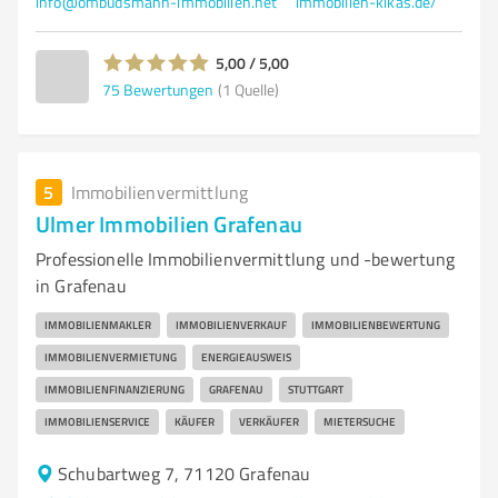
info@ombudsmann-immobilien.net
immobilien-kikas.de/
5,00 / 5,00
75
Bewertungen
(1 Quelle)
5
Immobilienvermittlung
Ulmer Immobilien Grafenau
Professionelle Immobilienvermittlung und -bewertung
in Grafenau
IMMOBILIENMAKLER
IMMOBILIENVERKAUF
IMMOBILIENBEWERTUNG
IMMOBILIENVERMIETUNG
ENERGIEAUSWEIS
IMMOBILIENFINANZIERUNG
GRAFENAU
STUTTGART
IMMOBILIENSERVICE
KÄUFER
VERKÄUFER
MIETERSUCHE
Schubartweg 7, 71120 Grafenau