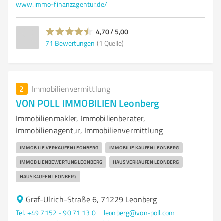
www.immo-finanzagentur.de/
4,70 / 5,00
71
Bewertungen
(1 Quelle)
2
Immobilienvermittlung
VON POLL IMMOBILIEN Leonberg
Immobilienmakler, Immobilienberater,
Immobilienagentur, Immobilienvermittlung
IMMOBILIE VERKAUFEN LEONBERG
IMMOBILIE KAUFEN LEONBERG
IMMOBILIENBEWERTUNG LEONBERG
HAUS VERKAUFEN LEONBERG
HAUS KAUFEN LEONBERG
Graf-Ulrich-Straße 6, 71229 Leonberg
Tel. +49 7152 - 90 71 13 0
leonberg@von-poll.com