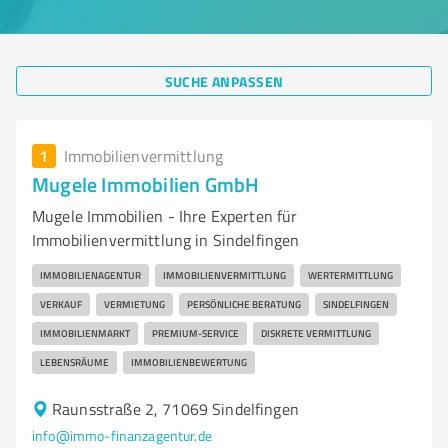
SUCHE ANPASSEN
1
Immobilienvermittlung
Mugele Immobilien GmbH
Mugele Immobilien - Ihre Experten für
Immobilienvermittlung in Sindelfingen
IMMOBILIENAGENTUR
IMMOBILIENVERMITTLUNG
WERTERMITTLUNG
VERKAUF
VERMIETUNG
PERSÖNLICHE BERATUNG
SINDELFINGEN
IMMOBILIENMARKT
PREMIUM-SERVICE
DISKRETE VERMITTLUNG
LEBENSRÄUME
IMMOBILIENBEWERTUNG
Raunsstraße 2, 71069 Sindelfingen
info@immo-finanzagentur.de