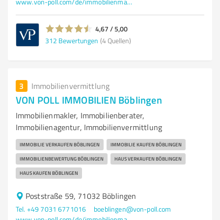
www.von-poll.com/de/immobilienmakler/leonberg
4,67 / 5,00
312
Bewertungen
(4 Quellen)
3
Immobilienvermittlung
VON POLL IMMOBILIEN Böblingen
Immobilienmakler, Immobilienberater,
Immobilienagentur, Immobilienvermittlung
IMMOBILIE VERKAUFEN BÖBLINGEN
IMMOBILIE KAUFEN BÖBLINGEN
IMMOBILIENBEWERTUNG BÖBLINGEN
HAUS VERKAUFEN BÖBLINGEN
HAUS KAUFEN BÖBLINGEN
Poststraße 59, 71032 Böblingen
Tel. +49 7031 6771016
boeblingen@von-poll.com
www.von-poll.com/de/immobilienmakler/boeblingen