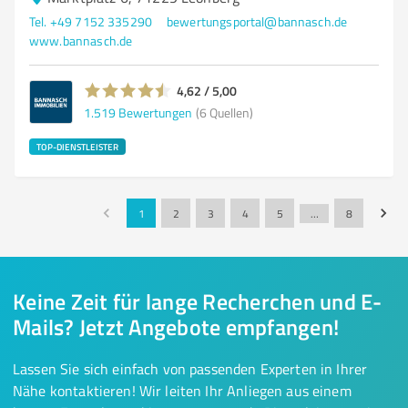
Tel. +49 7152 335290
bewertungsportal@bannasch.de
www.bannasch.de
4,62 / 5,00
1.519
Bewertungen
(6 Quellen)
TOP-DIENSTLEISTER
1
2
3
4
5
…
8
Keine Zeit für lange Recherchen und E-
Mails? Jetzt Angebote empfangen!
Lassen Sie sich einfach von passenden Experten in Ihrer
Nähe kontaktieren! Wir leiten Ihr Anliegen aus einem