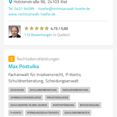
Holstenstraße 96, 24103 Kiel
Tel. 0431 94099
hoefer@rechtsanwalt-hoefer.de
www.rechtsanwalt-hoefer.de
4,75 / 5,00
110
Bewertungen
(4 Quellen)
3
Rechtsdienstleistungen
Max Postulka
Fachanwalt für Insolvenzrecht, P-Konto,
Schuldnerberatung, Scheidungsanwalt
SCHEIDUNG
SCHULDNERBERATUNG
INSOLVENZBERATUNG
VERBRAUCHERINSOLVENZ
PRIVATINSOLVENZ
SCHULDENFREI IN DREI JAHREN
KONTOPFÄNDUNG
BESCHEINIGUNG
P-KONTO
PFÄNDUNGSSCHUTZKONTO
SCHULDNERBERATER