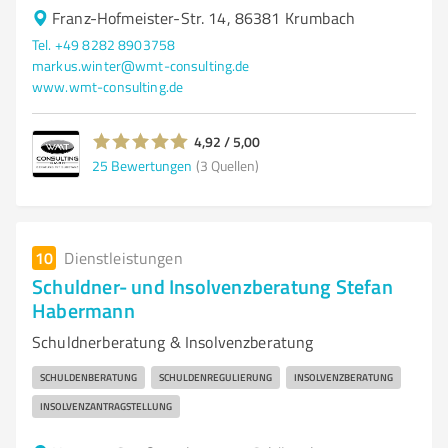
Franz-Hofmeister-Str. 14, 86381 Krumbach
Tel. +49 8282 8903758
markus.winter@wmt-consulting.de
www.wmt-consulting.de
4,92 / 5,00
25
Bewertungen
(3 Quellen)
10
Dienstleistungen
Schuldner- und Insolvenzberatung Stefan
Habermann
Schuldnerberatung & Insolvenzberatung
SCHULDENBERATUNG
SCHULDENREGULIERUNG
INSOLVENZBERATUNG
INSOLVENZANTRAGSTELLUNG