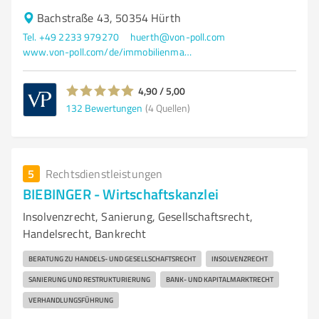
Bachstraße 43, 50354 Hürth
Tel. +49 2233 979270
huerth@von-poll.com
www.von-poll.com/de/immobilienmakler/huerth
4,90 / 5,00
132
Bewertungen
(4 Quellen)
5
Rechtsdienstleistungen
BIEBINGER - Wirtschaftskanzlei
Insolvenzrecht, Sanierung, Gesellschaftsrecht,
Handelsrecht, Bankrecht
BERATUNG ZU HANDELS- UND GESELLSCHAFTSRECHT
INSOLVENZRECHT
SANIERUNG UND RESTRUKTURIERUNG
BANK- UND KAPITALMARKTRECHT
VERHANDLUNGSFÜHRUNG