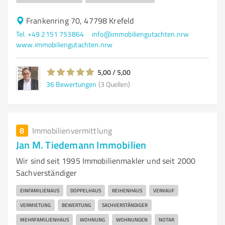
Frankenring 70, 47798 Krefeld
Tel. +49 2151 753864
info@immobiliengutachten.nrw
www.immobiliengutachten.nrw
5,00 / 5,00
36
Bewertungen
(3 Quellen)
8
Immobilienvermittlung
Jan M. Tiedemann Immobilien
Wir sind seit 1995 Immobilienmakler und seit 2000
Sachverständiger
EINFAMILIENAUS
DOPPELHAUS
REIHENHAUS
VERKAUF
VERMIETUNG
BEWERTUNG
SACHVERSTÄNDIGER
MEHRFAMILIENHAUS
WOHNUNG
WOHNUNGEN
NOTAR