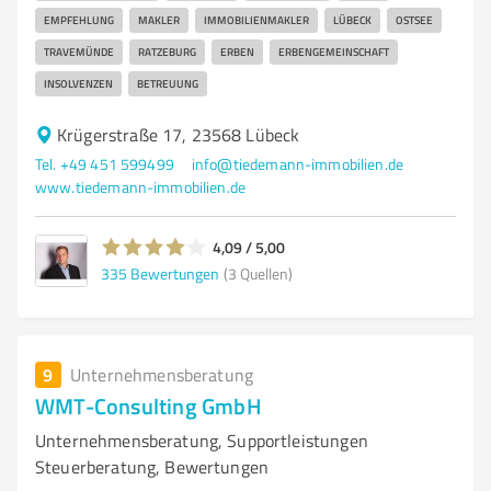
EMPFEHLUNG
MAKLER
IMMOBILIENMAKLER
LÜBECK
OSTSEE
TRAVEMÜNDE
RATZEBURG
ERBEN
ERBENGEMEINSCHAFT
INSOLVENZEN
BETREUUNG
Krügerstraße 17, 23568 Lübeck
Tel. +49 451 599499
info@tiedemann-immobilien.de
www.tiedemann-immobilien.de
4,09 / 5,00
335
Bewertungen
(3 Quellen)
9
Unternehmensberatung
WMT-Consulting GmbH
Unternehmensberatung, Supportleistungen
Steuerberatung, Bewertungen