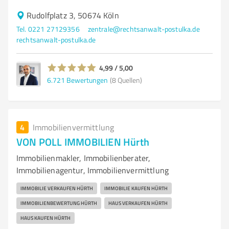
Rudolfplatz 3, 50674 Köln
Tel. 0221 27129356
zentrale@rechtsanwalt-postulka.de
rechtsanwalt-postulka.de
4,99 / 5,00
6.721
Bewertungen
(8 Quellen)
4
Immobilienvermittlung
VON POLL IMMOBILIEN Hürth
Immobilienmakler, Immobilienberater,
Immobilienagentur, Immobilienvermittlung
IMMOBILIE VERKAUFEN HÜRTH
IMMOBILIE KAUFEN HÜRTH
IMMOBILIENBEWERTUNG HÜRTH
HAUS VERKAUFEN HÜRTH
HAUS KAUFEN HÜRTH