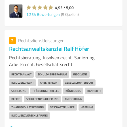
4,93 / 5,00
1.234
Bewertungen
(5 Quellen)
2
Rechtsdienstleistungen
Rechtsanwaltskanzlei Ralf Höfer
Rechtsberatung, Insolvenzrecht, Sanierung,
Arbeitsrecht, Gesellschaftsrecht
RECHTSANWALT
SCHULDNERBERATUNG
INSOLVENZ
INSOLVENZRECHT
ARBEITSRECHT
GESELLSCHAFTSRECHT
SANIERUNG
PFÄNDUNGSTABELLE
KÜNDIGUNG
BANKROTT
PLEITE
SCHULDENREGULIERUNG
ANFECHTUNG
ZWANGSVOLLSTRECKUNG
GESCHÄFTSFÜHRER
HAFTUNG
INSOLVENZVERSCHLEPPUNG