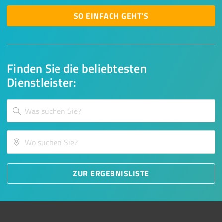
SO EINFACH GEHT'S
Finden Sie die beliebtesten
Dienstleister:
ZUR ERGEBNISLISTE