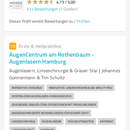
4,73 / 5,00
414
Bewertungen
(7 Quellen)
Dieses Profil vereint Bewertungen zu
2 Profilen
10
Ärzte & Heilpraktiker
AugenCentrum am Rothenbaum -
Augenlasern Hamburg
Augenlasern, Linsenchirurgie & Grauer Star | Johannes
Gonnermann & Tim Schultz
REFRAKTIVE CHIRURGIE
INNOVATIVE LASERVERFAHREN (ZB. SMILE® PRO)
KOSTENLOSER AUGENLASER-EIGNUNGSCHECK
SCHONENDE GRAUER-STAR-OPERATIONEN MIT PREMIUMLINSEN
MASSGESCHNEIDERTE BEHANDLUNGEN FÜR SCHARFE SICHT
LINSENCHIRURGIE
AUGENLASERN
FEHLSICHTIGKEITEN
KATARAKT
LASERCHIRURGIE
HAMBURG