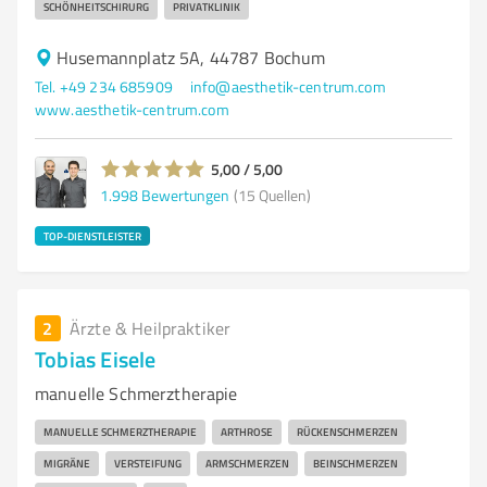
SCHÖNHEITSCHIRURG
PRIVATKLINIK
Husemannplatz 5A, 44787 Bochum
Tel. +49 234 685909
info@aesthetik-centrum.com
www.aesthetik-centrum.com
5,00 / 5,00
1.998
Bewertungen
(15 Quellen)
TOP-DIENSTLEISTER
2
Ärzte & Heilpraktiker
Tobias Eisele
manuelle Schmerztherapie
MANUELLE SCHMERZTHERAPIE
ARTHROSE
RÜCKENSCHMERZEN
MIGRÄNE
VERSTEIFUNG
ARMSCHMERZEN
BEINSCHMERZEN