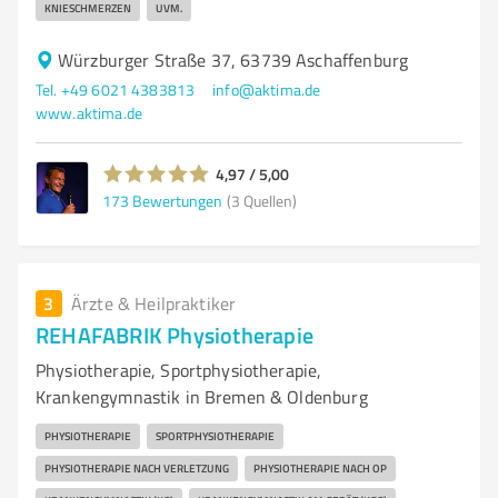
KNIESCHMERZEN
UVM.
Würzburger Straße 37, 63739 Aschaffenburg
Tel. +49 6021 4383813
info@aktima.de
www.aktima.de
4,97 / 5,00
173
Bewertungen
(3 Quellen)
3
Ärzte & Heilpraktiker
REHAFABRIK Physiotherapie
Physiotherapie, Sportphysiotherapie,
Krankengymnastik in Bremen & Oldenburg
PHYSIOTHERAPIE
SPORTPHYSIOTHERAPIE
PHYSIOTHERAPIE NACH VERLETZUNG
PHYSIOTHERAPIE NACH OP