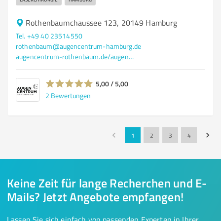
Rothenbaumchaussee 123, 20149 Hamburg
Tel. +49 40 23514550
rothenbaum@augencentrum-hamburg.de
augencentrum-rothenbaum.de/augenlasern-hamburg/
5,00 / 5,00
2
Bewertungen
1
2
3
4
Keine Zeit für lange Recherchen und E-
Mails? Jetzt Angebote empfangen!
Lassen Sie sich einfach von passenden Experten in Ihrer