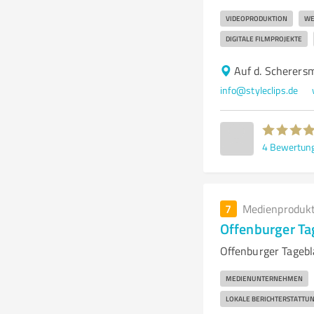
VIDEOPRODUKTION
WE
DIGITALE FILMPROJEKTE
Auf d. Scherers
info@styleclips.de
4
Bewertun
7
Medienproduk
Offenburger Ta
Offenburger Tagebl
MEDIENUNTERNEHMEN
LOKALE BERICHTERSTATTU