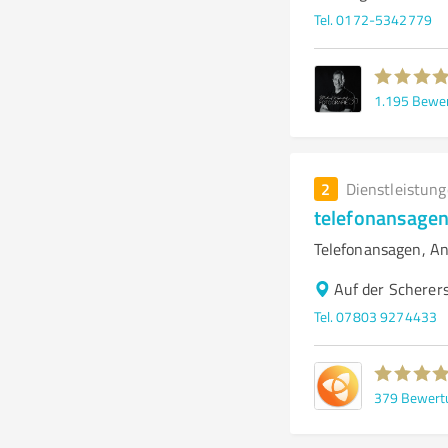
Tel. 0172-5342779
1.195
Bewe
2
Dienstleistun
telefonansagen
Telefonansagen, A
Auf der Scherer
Tel. 07803 9274433
379
Bewert