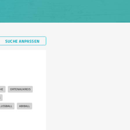
SUCHE ANPASSEN
HE
ORTENAUKREIS
S
LUSSBALL
ABIBALL