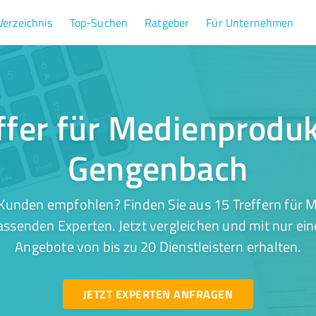
Verzeichnis
Top-Suchen
Ratgeber
Für Unternehmen
ffer für Medienproduk
Gengenbach
Kunden empfohlen? Finden Sie aus 15 Treffern für 
ssenden Experten. Jetzt vergleichen und mit nur ein
Angebote von bis zu 20 Dienstleistern erhalten.
JETZT EXPERTEN ANFRAGEN