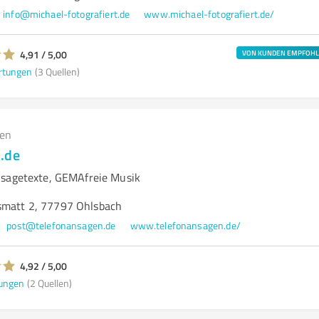
info@michael-fotografiert.de
www.michael-fotografiert.de/
4,91 / 5,00
VON KUNDEN EMPFOH
rtungen
(3 Quellen)
gen
.de
nsagetexte, GEMAfreie Musik
smatt 2, 77797 Ohlsbach
post@telefonansagen.de
www.telefonansagen.de/
4,92 / 5,00
ungen
(2 Quellen)