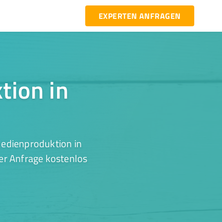
EXPERTEN ANFRAGEN
tion in
Medienproduktion in
er Anfrage kostenlos