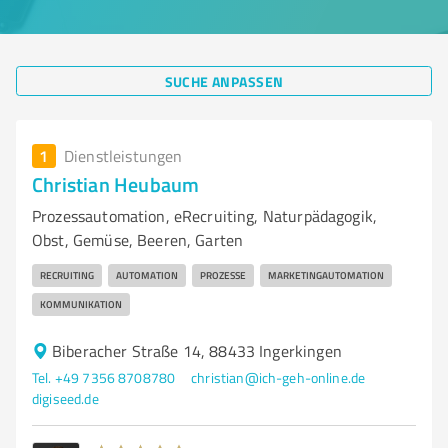
SUCHE ANPASSEN
1
Dienstleistungen
Christian Heubaum
Prozessautomation, eRecruiting, Naturpädagogik,
Obst, Gemüse, Beeren, Garten
RECRUITING
AUTOMATION
PROZESSE
MARKETINGAUTOMATION
KOMMUNIKATION
Biberacher Straße 14, 88433 Ingerkingen
Tel. +49 7356 8708780
christian@ich-geh-online.de
digiseed.de