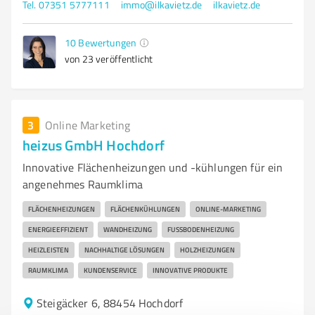
Tel. 07351 5777111
immo@ilkavietz.de
ilkavietz.de
10
Bewertungen
von 23 veröffentlicht
3
Online Marketing
heizus GmbH Hochdorf
Innovative Flächenheizungen und -kühlungen für ein
angenehmes Raumklima
FLÄCHENHEIZUNGEN
FLÄCHENKÜHLUNGEN
ONLINE-MARKETING
ENERGIEEFFIZIENT
WANDHEIZUNG
FUSSBODENHEIZUNG
HEIZLEISTEN
NACHHALTIGE LÖSUNGEN
HOLZHEIZUNGEN
RAUMKLIMA
KUNDENSERVICE
INNOVATIVE PRODUKTE
Steigäcker 6, 88454 Hochdorf