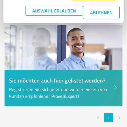
0,00 / 5,00
Nicht bewertet
0
AUSWAHL ERLAUBEN
ABLEHNEN
Sie möchten auch hier gelistet werden?
Registrieren Sie sich jetzt und werden Sie ein von
Kunden empfohlener ProvenExpert!
1