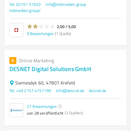
Tel. 02151 51920
info@mbmedien.group
mbmedien.group/
2,00 / 5,00
9
Bewertungen
(1 Quelle)
9
Online Marketing
DESNET Digital Solutions GmbH
Siemesdyk 60, 47807 Krefeld
Tel. +49 2151 4157190
info@desnet.de
desnet.de
27
Bewertungen
(3 Quellen)
von 28 veröffentlicht