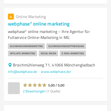
4
Online Marketing
webphase* online marketing
webphase* online marketing – Ihre Agentur für
Fullservice Online-Marketing in MG
SUCHMASCHINENMARKETING
SUCHMASCHINENOPTIMIERUNG
AFFILIATE-MARKETING
SOCIAL MEDIA
E-MAIL-MARKETING
Broichmühlenweg 71, 41066 Mönchengladbach
info@webphase.de
www.webphase.de/
5,00 / 5,00
2
Bewertungen
(1 Quelle)