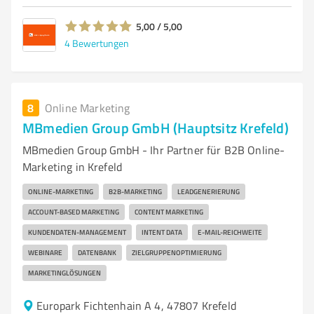
5,00 / 5,00
4
Bewertungen
8
Online Marketing
MBmedien Group GmbH (Hauptsitz Krefeld)
MBmedien Group GmbH - Ihr Partner für B2B Online-
Marketing in Krefeld
ONLINE-MARKETING
B2B-MARKETING
LEADGENERIERUNG
ACCOUNT-BASED MARKETING
CONTENT MARKETING
KUNDENDATEN-MANAGEMENT
INTENT DATA
E-MAIL-REICHWEITE
WEBINARE
DATENBANK
ZIELGRUPPENOPTIMIERUNG
MARKETINGLÖSUNGEN
Europark Fichtenhain A 4, 47807 Krefeld