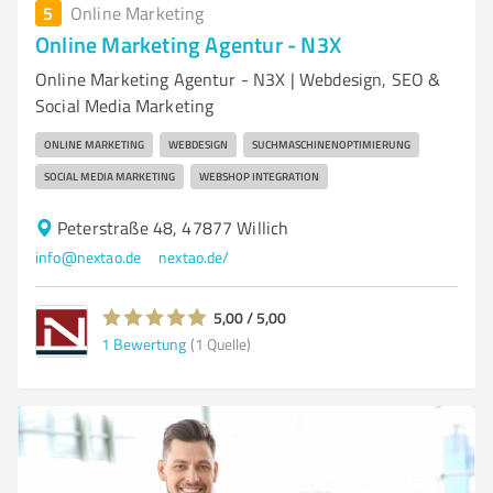
5
Online Marketing
Online Marketing Agentur - N3X
Online Marketing Agentur - N3X | Webdesign, SEO &
Social Media Marketing
ONLINE MARKETING
WEBDESIGN
SUCHMASCHINENOPTIMIERUNG
SOCIAL MEDIA MARKETING
WEBSHOP INTEGRATION
Peterstraße 48, 47877 Willich
info@nextao.de
nextao.de/
5,00 / 5,00
1
Bewertung
(1 Quelle)