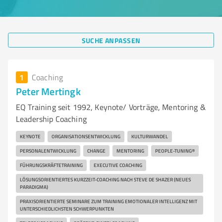
SUCHE ANPASSEN
1
Coaching
Peter Mertingk
EQ Training seit 1992, Keynote/ Vorträge, Mentoring &
Leadership Coaching
KEYNOTE
ORGANISATIONSENTWICKLUNG
KULTURWANDEL
PERSONALENTWICKLUNG
CHANGE
MENTORING
PEOPLE-TUNING®
FÜHRUNGSKRÄFTETRAINING
EXECUTIVE COACHING
LÖSUNGSORIENTIERTES KURZZEIT-COACHING NACH STEVE DE SHAZER (NEUES
PARADIGMA)
PRAXISORIENTIERTE SEMINARE ZUM TRAINING EMOTIONALER INTELLIGENZ MIT
UNTERSCHIEDLICHSTEN SCHWERPUNKTEN