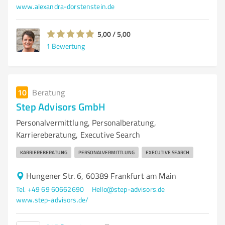
www.alexandra-dorstenstein.de
5,00 / 5,00
1
Bewertung
10
Beratung
Step Advisors GmbH
Personalvermittlung, Personalberatung,
Karriereberatung, Executive Search
KARRIEREBERATUNG
PERSONALVERMITTLUNG
EXECUTIVE SEARCH
Hungener Str. 6, 60389 Frankfurt am Main
Tel. +49 69 60662690
Hello@step-advisors.de
www.step-advisors.de/