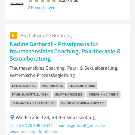
5,00 / 5,00
2
Bewertungen
8
Psychologische Beratung
Nadine Gerhardt - Privatpraxis für
traumasensibles Coaching, Paartherapie &
Sexualberatung
Traumasensibles Coaching, Paar- & Sexualberatung,
systemische Prozessbegleitung
EINZELCOACHING
PAARTHERAPIE
SEXUALBERATUNG
FAMILIENAUFSTELLUNGEN
GRUPPENPROZESSE
INNERE-KIND-ARBEIT
TRAUMASENSIBLE BEGLEITUNG
ONLINE-COACHING & -FORMATE
Waldstraße 128, 63263 Neu-Isenburg
Tel. +49 176 20922614
nadine.gerhardt@me.com
www.nadinegerhardt.com