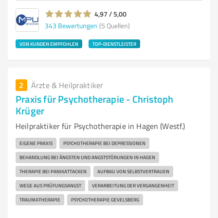
4,97 / 5,00
343
Bewertungen
(5 Quellen)
VON KUNDEN EMPFOHLEN
TOP-DIENSTLEISTER
2
Ärzte & Heilpraktiker
Praxis für Psychotherapie - Christoph
Krüger
Heilpraktiker für Psychotherapie in Hagen (Westf.)
EIGENE PRAXIS
PSYCHOTHERAPIE BEI DEPRESSIONEN
BEHANDLUNG BEI ÄNGSTEN UND ANGSTSTÖRUNGEN IN HAGEN
THERAPIE BEI PANIKATTACKEN
AUFBAU VON SELBSTVERTRAUEN
WEGE AUS PRÜFUNGSANGST
VERARBEITUNG DER VERGANGENHEIT
TRAUMATHERAPIE
PSYCHOTHERAPIE GEVELSBERG