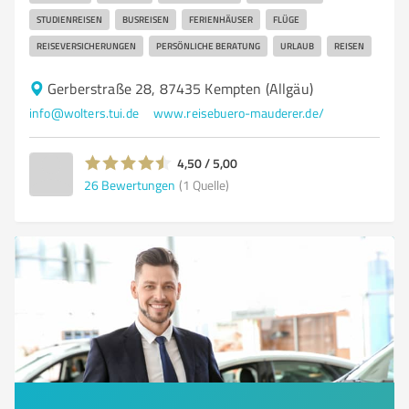
STUDIENREISEN
BUSREISEN
FERIENHÄUSER
FLÜGE
REISEVERSICHERUNGEN
PERSÖNLICHE BERATUNG
URLAUB
REISEN
Gerberstraße 28, 87435 Kempten (Allgäu)
info@wolters.tui.de
www.reisebuero-mauderer.de/
4,50 / 5,00
26
Bewertungen
(1 Quelle)