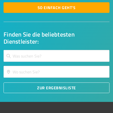
SO EINFACH GEHT'S
Finden Sie die beliebtesten
Dienstleister:
ZUR ERGEBNISLISTE