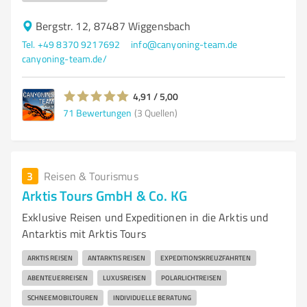
Bergstr. 12, 87487 Wiggensbach
Tel. +49 8370 9217692
info@canyoning-team.de
canyoning-team.de/
4,91 / 5,00
71
Bewertungen
(3 Quellen)
3
Reisen & Tourismus
Arktis Tours GmbH & Co. KG
Exklusive Reisen und Expeditionen in die Arktis und
Antarktis mit Arktis Tours
ARKTIS REISEN
ANTARKTIS REISEN
EXPEDITIONSKREUZFAHRTEN
ABENTEUERREISEN
LUXUSREISEN
POLARLICHTREISEN
SCHNEEMOBILTOUREN
INDIVIDUELLE BERATUNG