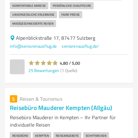
KOMFORTABLE ANREISE
PERSÖNLICHE CHAUFFEURE
UNVERGESSLICHE ERLEBNISSE
FAIRE PREISE
MASSGESCHNEIDERTE REISEN
Alpenblickstraße 17, 87477 Sulzberg
info@seniorenausflug.de
seniorenausflug.de/
4,80 / 5,00
25
Bewertungen
(1 Quelle)
5
Reisen & Tourismus
Reisebüro Mauderer Kempten (Allgäu)
Reisebüro Mauderer in Kempten – Ihr Partner für
individuelle Reisen
REISEBÜRO
KEMPTEN
REISEANGEBOTE
SCHIFFSREISEN