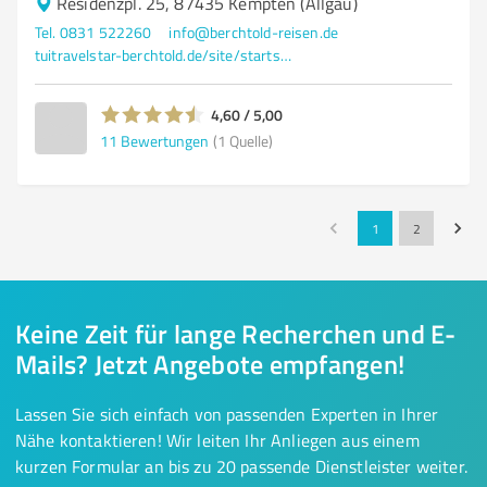
Residenzpl. 25, 87435 Kempten (Allgäu)
Tel. 0831 522260
info@berchtold-reisen.de
tuitravelstar-berchtold.de/site/startseite/
4,60 / 5,00
11
Bewertungen
(1 Quelle)
1
2
Keine Zeit für lange Recherchen und E-
Mails? Jetzt Angebote empfangen!
Lassen Sie sich einfach von passenden Experten in Ihrer
Nähe kontaktieren! Wir leiten Ihr Anliegen aus einem
kurzen Formular an bis zu 20 passende Dienstleister weiter.