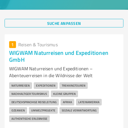
SUCHE ANPASSEN
1
Reisen & Tourismus
WIGWAM Naturreisen und Expeditionen
GmbH
WIGWAM Naturreisen und Expeditionen –
Abenteuerreisen in die Wildnisse der Welt
NATURREISEN
EXPEDITIONEN
TREKKINGTOUREN
NACHHALTIGER TOURISMUS
KLEINE GRUPPEN
DEUTSCHSPRACHIGE REISELEITUNG
AFRIKA
LATEINAMERIKA
OZEANIEN
UMWELTPROJEKTE
SOZIALE VERANTWORTUNG
AUTHENTISCHE ERLEBNISSE