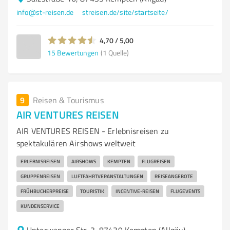
info@st-reisen.de
streisen.de/site/startseite/
4,70 / 5,00
15
Bewertungen
(1 Quelle)
9
Reisen & Tourismus
AIR VENTURES REISEN
AIR VENTURES REISEN - Erlebnisreisen zu
spektakulären Airshows weltweit
ERLEBNISREISEN
AIRSHOWS
KEMPTEN
FLUGREISEN
GRUPPENREISEN
LUFTFAHRTVERANSTALTUNGEN
REISEANGEBOTE
FRÜHBUCHERPREISE
TOURISTIK
INCENTIVE-REISEN
FLUGEVENTS
KUNDENSERVICE