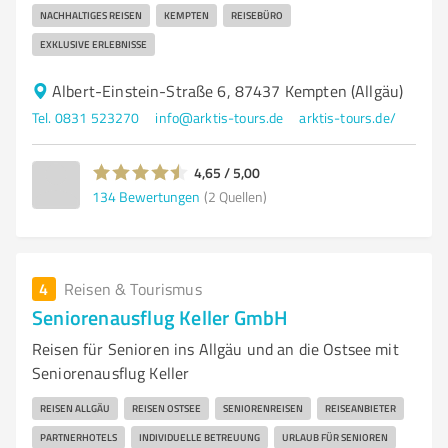
NACHHALTIGES REISEN
KEMPTEN
REISEBÜRO
EXKLUSIVE ERLEBNISSE
Albert-Einstein-Straße 6, 87437 Kempten (Allgäu)
Tel. 0831 523270
info@arktis-tours.de
arktis-tours.de/
4,65 / 5,00
134
Bewertungen
(2 Quellen)
4
Reisen & Tourismus
Seniorenausflug Keller GmbH
Reisen für Senioren ins Allgäu und an die Ostsee mit
Seniorenausflug Keller
REISEN ALLGÄU
REISEN OSTSEE
SENIORENREISEN
REISEANBIETER
PARTNERHOTELS
INDIVIDUELLE BETREUUNG
URLAUB FÜR SENIOREN