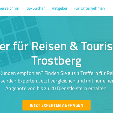
Verzeichnis
Top-Suchen
Ratgeber
Für Unternehmen
fer für Reisen & Touri
Trostberg
Kunden empfohlen? Finden Sie aus 1 Treffern für Re
ssenden Experten. Jetzt vergleichen und mit nur eine
Angebote von bis zu 20 Dienstleistern erhalten.
JETZT EXPERTEN ANFRAGEN