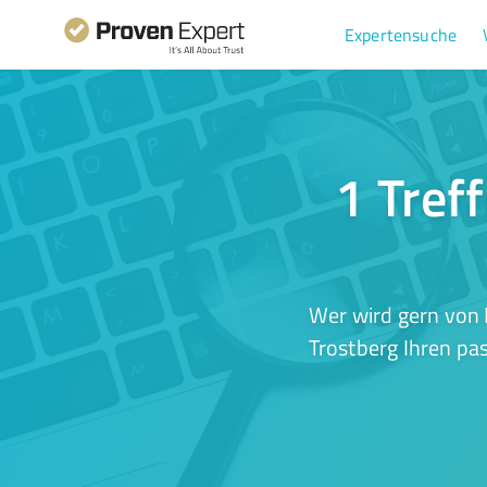
Expertensuche
1 Tref
Wer wird gern von 
Trostberg Ihren pa