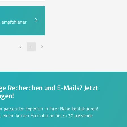
en empfohlener
1
nge Recherchen und E-Mails? Jetzt
ngen!
on passenden Experten in Ihrer Nähe kontaktieren!
us einem kurzen Formular an bis zu 20 passende