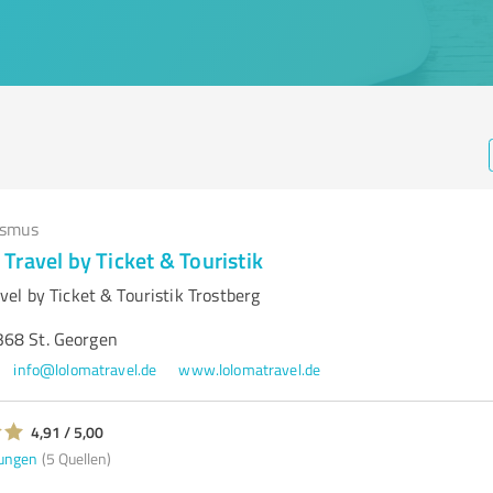
ismus
ravel by Ticket & Touristik
el by Ticket & Touristik Trostberg
68 St. Georgen
info@lolomatravel.de
www.lolomatravel.de
4,91 / 5,00
ungen
(5 Quellen)