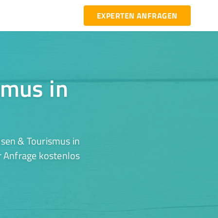
EXPERTEN ANFRAGEN
smus in
isen & Tourismus in
r Anfrage kostenlos