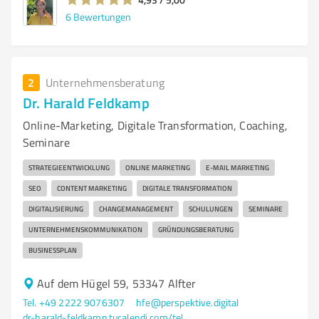
6
Bewertungen
2
Unternehmensberatung
Dr. Harald Feldkamp
Online-Marketing, Digitale Transformation, Coaching,
Seminare
STRATEGIEENTWICKLUNG
ONLINE MARKETING
E-MAIL MARKETING
SEO
CONTENT MARKETING
DIGITALE TRANSFORMATION
DIGITALISIERUNG
CHANGEMANAGEMENT
SCHULUNGEN
SEMINARE
UNTERNEHMENSKOMMUNIKATION
GRÜNDUNGSBERATUNG
BUSINESSPLAN
Auf dem Hügel 59, 53347 Alfter
Tel. +49 2222 9076307
hfe@perspektive.digital
dr-harald-feldkamp.tucalendi.com/telefontermin/telefontermin