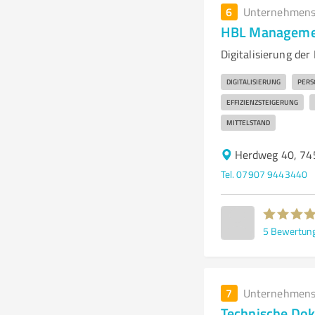
6
Unternehmens
HBL Management
Digitalisierung der
DIGITALISIERUNG
PERS
EFFIZIENZSTEIGERUNG
MITTELSTAND
Herdweg 40, 74
Tel. 07907 9443440
5
Bewertun
7
Unternehmens
Technische Dok