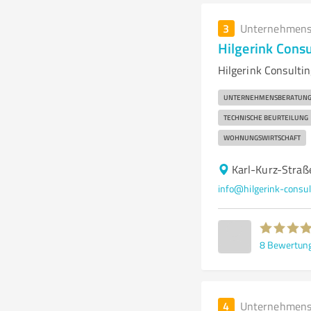
3
Unternehmens
Hilgerink Cons
Hilgerink Consulti
UNTERNEHMENSBERATUN
TECHNISCHE BEURTEILUNG
WOHNUNGSWIRTSCHAFT
Karl-Kurz-Straß
info@hilgerink-consul
8
Bewertun
4
Unternehmens