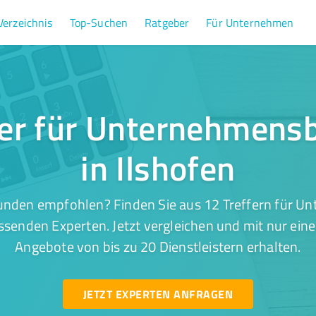
Verzeichnis
Top-Suchen
Ratgeber
Für Unternehmen
fer für Unternehmens
in Ilshofen
unden empfohlen? Finden Sie aus 12 Treffern für 
assenden Experten. Jetzt vergleichen und mit nur ein
Angebote von bis zu 20 Dienstleistern erhalten.
JETZT EXPERTEN ANFRAGEN