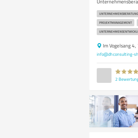
Unternehmensberatu
UNTERNEHMENSBERATUN
PROJEKTMANAGEMENT
UNTERNEHMENSENTWICKL
Im Vogelsang 4,
info@dhconsulting-s
2
Bewertun