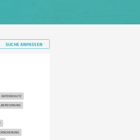
SUCHE ANPASSEN
DATENSCHUTZ
ELBERECHNUNG
T
ERSICHERUNG