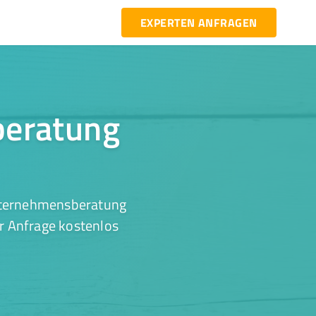
EXPERTEN ANFRAGEN
beratung
Unternehmensberatung
er Anfrage kostenlos