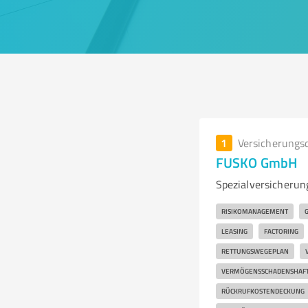
1
Versicherungs
FUSKO GmbH
Spezialversicherun
RISIKOMANAGEMENT
LEASING
FACTORING
RETTUNGSWEGEPLAN
VERMÖGENSSCHADENSHAFT
RÜCKRUFKOSTENDECKUNG