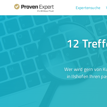
Expertensuche
12 Tref
Wer wird gern von K
in Ilshofen Ihren p