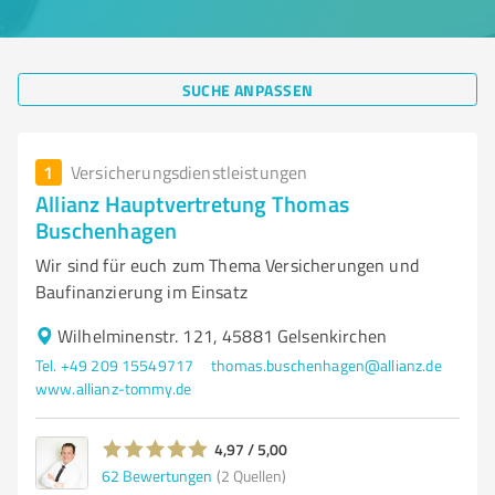
SUCHE ANPASSEN
1
Versicherungsdienstleistungen
Allianz Hauptvertretung Thomas
Buschenhagen
Wir sind für euch zum Thema Versicherungen und
Baufinanzierung im Einsatz
Wilhelminenstr. 121, 45881 Gelsenkirchen
Tel. +49 209 15549717
thomas.buschenhagen@allianz.de
www.allianz-tommy.de
4,97 / 5,00
62
Bewertungen
(2 Quellen)