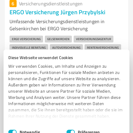
6
Versicherungsdienstleistungen
ERGO Versicherung Jürgen Przybylski
Umfassende Versicherungsdienstleistungen in
Gelsenkirchen bei ERGO Versicherung
ERGO VERSICHERUNG
GELSENKIRCHEN
VERSICHERUNGSAGENTUR
INDIVIDUELLE BERATUNG
AUTOVERSICHERUNG
RENTENVERSICHERUNG
LEBENSVERSICHERUNG
ZAHNVERSICHERUNG
Diese Webseite verwendet Cookies
BERUFSUNFÄHIGKEITSVERSICHERUNG
SCHADENSREGULIERUNG
Wir verwenden Cookies, um Inhalte und Anzeigen zu
personalisieren, Funktionen für soziale Medien anbieten zu
ONLINE-BERATUNG
KUNDENZUFRIEDENHEIT
können und die Zugriffe auf unsere Website zu analysieren.
Außerdem geben wir Informationen zu Ihrer Verwendung
Von-Oven-Straße 17, 45879 Gelsenkirchen
unserer Website an unsere Partner für soziale Medien,
info@versicherungsombudsmann.de
Werbung und Analysen weiter. Unsere Partner führen diese
juergen-przybylski.ergo.de/
Informationen möglicherweise mit weiteren Daten
zusammen, die Sie ihnen bereitgestellt haben oder die sie im
Rahmen Ihrer Nutzung der Dienste gesammelt haben.
4,80 / 5,00
21
Bewertungen
(1 Quelle)
Einwilligungsauswahl
Impressum
|
Datenschutzbestimmungen
Notwendig
Präferenzen