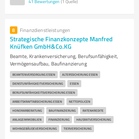
41
Bewertungen
(1 Quelle)
8
Finanzdienstleistungen
Strategische Finanzkonzepte Manfred
Knüfken GmbH&Co.KG
Beamte, Krankenversicherung, Berufsunfähigkeit,
Vermögensaufbau, Baufinanzierung
BEAMTENVERSORGUNG ESSEN
ALTERSSICHERUNG ESSEN
DIENSTUNFÄHIGKEITVERSICHERUNG
ESSEN
BERUFSUNFÄHIGKEITSVERSICHERUNG ESSEN
ARBEITSKRAFTABSICHERUNG ESSEN
NETTOPOLICEN
HONORARBERATUNG
BAUFINANZIERUNG
RATENKREDITE
ANLAGEIMMOBILIEN
FINANZIERUNG
HAUSRATVERSICHERUNG
WOHNGEBÄUDEVERSICHERUNG
TIERVERSICHERUNG