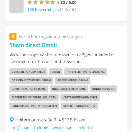
4,80 / 5,00
186
Bewertungen
(1 Quelle)
5
Versicherungsdienstleistungen
Sham direkt GmbH
Versicherungsmakler in Essen - maßgeschneiderte
Lösungen für Privat- und Gewerbe
VERSICHERUNGSMAKLER
ESSEN
HAFTPFLICHTVERSICHERUNG
GESUNDHEITSVERSICHERUNG
PFLEGEVERSICHERUNG
GEWERBEVERSICHERUNG
INDIVIDUELLE BERATUNG
KUNDENSERVICE
MASSGESCHNEIDERTE LÖSUNGEN
VERTRAUENSWÜRDIGKEIT
LANGFRISTIGE PARTNERSCHAFTEN
VERSICHERUNGSSCHUTZ
Heilermannstraße 7, 45138 Essen
info@sham-direkt.de
www.sham-direkt.de/