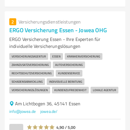
2
Versicherungsdienstleistungen
ERGO Versicherung Essen - Jowea OHG
ERGO Versicherung Essen - Ihre Experten für
individuelle Versicherungslösungen
VERSICHERUNGSAGENTUR
ESSEN
KRANKENVERSICHERUNG
ZAHNZUSATZVERSICHERUNG
AUTOVERSICHERUNG
RECHTSSCHUTZVERSICHERUNG
KUNDENSERVICE
SCHADENSABWICKLUNG
INDIVIDUELLE BERATUNG
VERSICHERUNGSLÖSUNGEN
KUNDENZUFRIEDENHEIT
LOKALE AGENTUR
Am Lichtbogen 36, 45141 Essen
info@jowea.de
jowea.de/
4,90 / 5,00