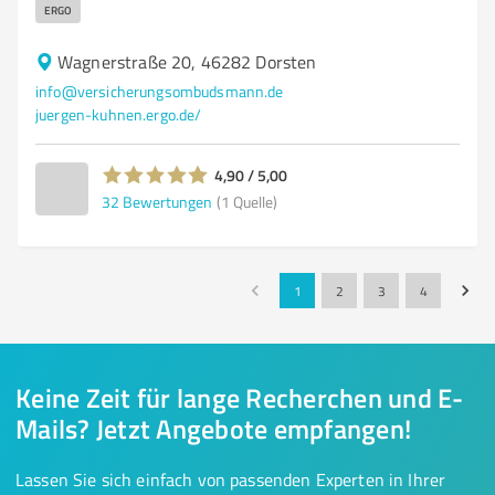
ERGO
Wagnerstraße 20, 46282 Dorsten
info@versicherungsombudsmann.de
juergen-kuhnen.ergo.de/
4,90 / 5,00
32
Bewertungen
(1 Quelle)
1
2
3
4
Keine Zeit für lange Recherchen und E-
Mails? Jetzt Angebote empfangen!
Lassen Sie sich einfach von passenden Experten in Ihrer