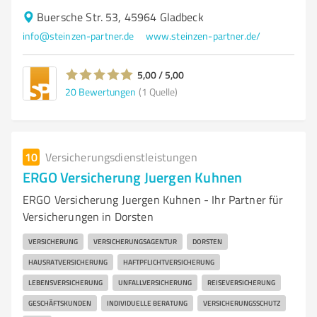
Buersche Str. 53, 45964 Gladbeck
info@steinzen-partner.de
www.steinzen-partner.de/
5,00 / 5,00
20
Bewertungen
(1 Quelle)
10
Versicherungsdienstleistungen
ERGO Versicherung Juergen Kuhnen
ERGO Versicherung Juergen Kuhnen - Ihr Partner für
Versicherungen in Dorsten
VERSICHERUNG
VERSICHERUNGSAGENTUR
DORSTEN
HAUSRATVERSICHERUNG
HAFTPFLICHTVERSICHERUNG
LEBENSVERSICHERUNG
UNFALLVERSICHERUNG
REISEVERSICHERUNG
GESCHÄFTSKUNDEN
INDIVIDUELLE BERATUNG
VERSICHERUNGSSCHUTZ