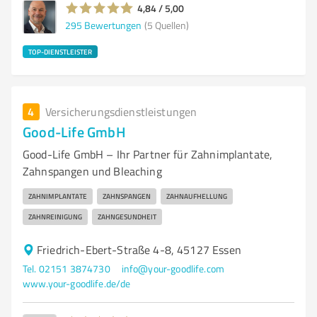
4,84 / 5,00
295
Bewertungen
(5 Quellen)
TOP-DIENSTLEISTER
4
Versicherungsdienstleistungen
Good-Life GmbH
Good-Life GmbH – Ihr Partner für Zahnimplantate,
Zahnspangen und Bleaching
ZAHNIMPLANTATE
ZAHNSPANGEN
ZAHNAUFHELLUNG
ZAHNREINIGUNG
ZAHNGESUNDHEIT
Friedrich-Ebert-Straße 4-8, 45127 Essen
Tel. 02151 3874730
info@your-goodlife.com
www.your-goodlife.de/de