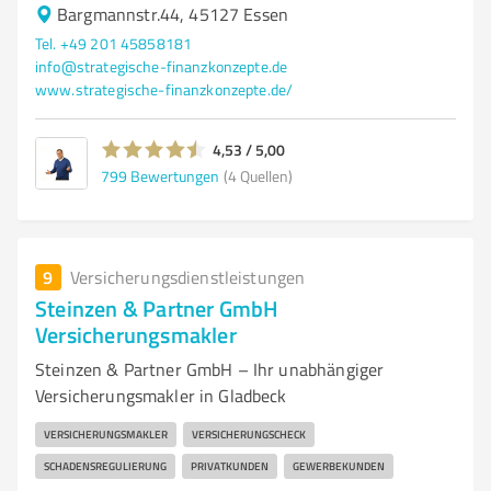
Bargmannstr.44, 45127 Essen
Tel. +49 201 45858181
info@strategische-finanzkonzepte.de
www.strategische-finanzkonzepte.de/
4,53 / 5,00
799
Bewertungen
(4 Quellen)
9
Versicherungsdienstleistungen
Steinzen & Partner GmbH
Versicherungsmakler
Steinzen & Partner GmbH – Ihr unabhängiger
Versicherungsmakler in Gladbeck
VERSICHERUNGSMAKLER
VERSICHERUNGSCHECK
SCHADENSREGULIERUNG
PRIVATKUNDEN
GEWERBEKUNDEN