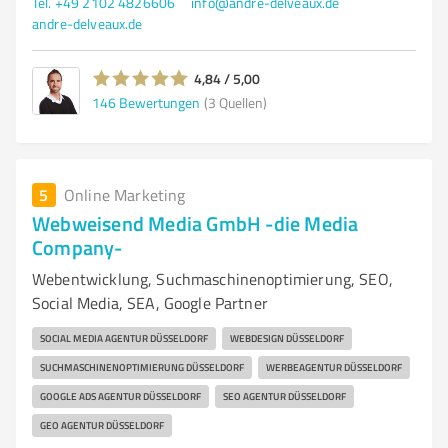
Tel. +49 2102 4826606
info@andre-delveaux.de
andre-delveaux.de
4,84 / 5,00
146
Bewertungen
(3 Quellen)
5
Online Marketing
Webweisend Media GmbH -die Media
Company-
Webentwicklung, Suchmaschinenoptimierung, SEO,
Social Media, SEA, Google Partner
SOCIAL MEDIA AGENTUR DÜSSELDORF
WEBDESIGN DÜSSELDORF
SUCHMASCHINENOPTIMIERUNG DÜSSELDORF
WERBEAGENTUR DÜSSELDORF
GOOGLE ADS AGENTUR DÜSSELDORF
SEO AGENTUR DÜSSELDORF
GEO AGENTUR DÜSSELDORF