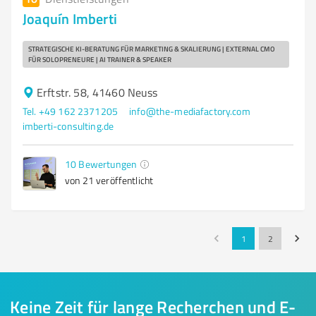
Joaquín Imberti
STRATEGISCHE KI-BERATUNG FÜR MARKETING & SKALIERUNG | EXTERNAL CMO
FÜR SOLOPRENEURE | AI TRAINER & SPEAKER
Erftstr. 58, 41460 Neuss
Tel. +49 162 2371205
info@the-mediafactory.com
imberti-consulting.de
10
Bewertungen
von 21 veröffentlicht
1
2
Keine Zeit für lange Recherchen und E-