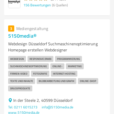
156
Bewertungen
(6 Quellen)
3
Mediengestaltung
5150media®
Webdesign Düsseldorf Suchmaschinenoptimierung
Homepage erstellen Webdesigner
WEBDESIGN
RESPONSIVE (RWD)
PROGRAMMIERUNG
SUCHMASCHINENOPTIMIERUNG
ONLINE-
MARKETING
FIRMEN-VIDEO
FOTOGRAFIE
INTERNET-HOSTING
TEXTE UND INHALTE
BILDBEARBEITUNG UND GRAFIK
ONLINE-SHOP
DRUCKPRODUKTE
In der Steele 2, 40599 Düsseldorf
Tel. 0211 6015273
info@5150media.de
www.5150media.de