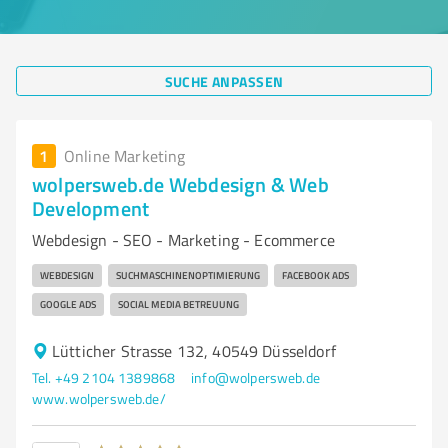
SUCHE ANPASSEN
1
Online Marketing
wolpersweb.de Webdesign & Web
Development
Webdesign - SEO - Marketing - Ecommerce
WEBDESIGN
SUCHMASCHINENOPTIMIERUNG
FACEBOOK ADS
GOOGLE ADS
SOCIAL MEDIA BETREUUNG
Lütticher Strasse 132, 40549 Düsseldorf
Tel. +49 2104 1389868
info@wolpersweb.de
www.wolpersweb.de/