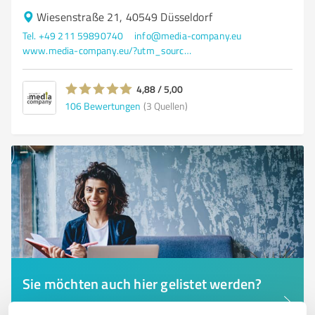
Wiesenstraße 21, 40549 Düsseldorf
Tel. +49 211 59890740
info@media-company.eu
www.media-company.eu/?utm_source=GMBlisting&utm_medium=organic
4,88 / 5,00
106
Bewertungen
(3 Quellen)
Sie möchten auch hier gelistet werden?
Registrieren Sie sich jetzt und werden Sie ein von