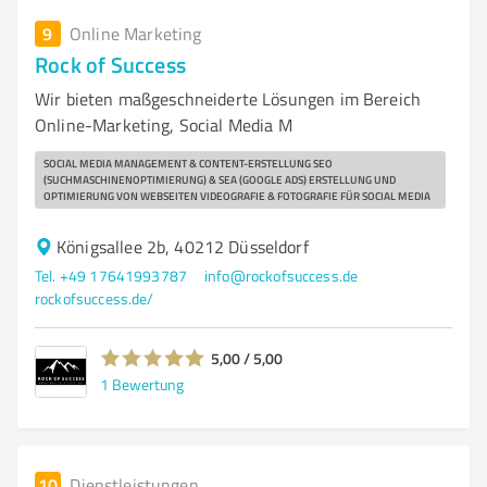
9
Online Marketing
Rock of Success
Wir bieten maßgeschneiderte Lösungen im Bereich
Online-Marketing, Social Media M
SOCIAL MEDIA MANAGEMENT & CONTENT-ERSTELLUNG SEO
(SUCHMASCHINENOPTIMIERUNG) & SEA (GOOGLE ADS) ERSTELLUNG UND
OPTIMIERUNG VON WEBSEITEN VIDEOGRAFIE & FOTOGRAFIE FÜR SOCIAL MEDIA
Königsallee 2b, 40212 Düsseldorf
Tel. +49 17641993787
info@rockofsuccess.de
rockofsuccess.de/
5,00 / 5,00
1
Bewertung
10
Dienstleistungen