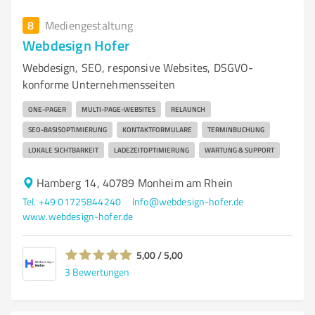
8
Mediengestaltung
Webdesign Hofer
Webdesign, SEO, responsive Websites, DSGVO-
konforme Unternehmensseiten
ONE-PAGER
MULTI-PAGE-WEBSITES
RELAUNCH
SEO-BASISOPTIMIERUNG
KONTAKTFORMULARE
TERMINBUCHUNG
LOKALE SICHTBARKEIT
LADEZEITOPTIMIERUNG
WARTUNG & SUPPORT
Hamberg 14, 40789 Monheim am Rhein
Tel. +49 01725844240
Info@webdesign-hofer.de
www.webdesign-hofer.de
5,00 / 5,00
3
Bewertungen