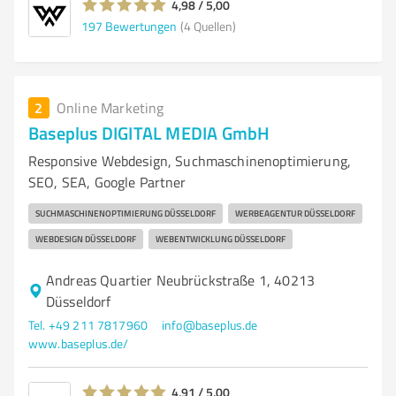
4,98 / 5,00
197
Bewertungen
(4 Quellen)
2
Online Marketing
Baseplus DIGITAL MEDIA GmbH
Responsive Webdesign, Suchmaschinenoptimierung,
SEO, SEA, Google Partner
SUCHMASCHINENOPTIMIERUNG DÜSSELDORF
WERBEAGENTUR DÜSSELDORF
WEBDESIGN DÜSSELDORF
WEBENTWICKLUNG DÜSSELDORF
Andreas Quartier Neubrückstraße 1, 40213
Düsseldorf
Tel. +49 211 7817960
info@baseplus.de
www.baseplus.de/
4,91 / 5,00