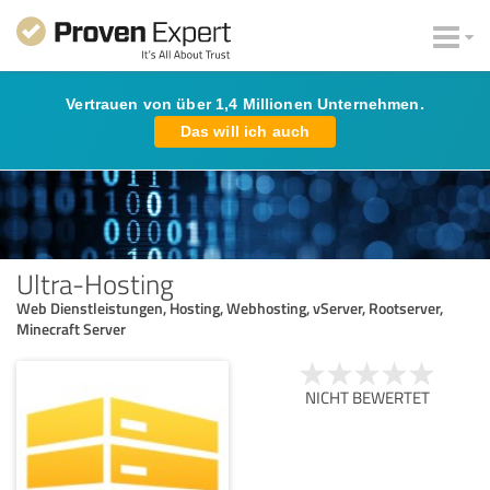
Vertrauen von über 1,4 Millionen Unternehmen.
Das will ich auch
Ultra-Hosting
Web Dienstleistungen, Hosting, Webhosting, vServer, Rootserver,
Minecraft Server
NICHT BEWERTET