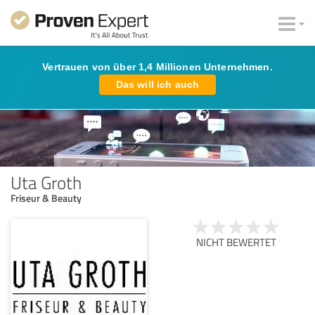
Vertrauen von über 1,4 Millionen Unternehmen.
Das will ich auch
Uta Groth
Friseur & Beauty
NICHT BEWERTET