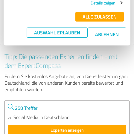
Details zeigen
ALLE ZULASSEN
21 Bewertungen
5.00 von 5
AUSWAHL ERLAUBEN
ABLEHNEN
Tipp: Die passenden Experten finden - mit
dem ExpertCompass
Fordern Sie kostenlos Angebote an, von Dienstleistern in ganz
Deutschland, die von anderen Kunden bereits bewertet und
empfohlen wurden.
258 Treffer
zu Social Media in Deutschland
Experten anzeigen